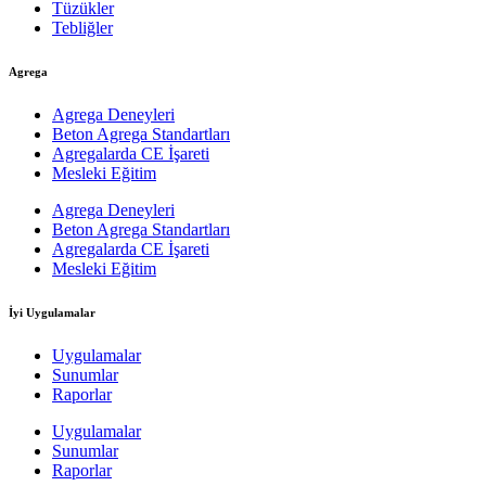
Tüzükler
Tebliğler
Agrega
Agrega Deneyleri
Beton Agrega Standartları
Agregalarda CE İşareti
Mesleki Eğitim
Agrega Deneyleri
Beton Agrega Standartları
Agregalarda CE İşareti
Mesleki Eğitim
İyi Uygulamalar
Uygulamalar
Sunumlar
Raporlar
Uygulamalar
Sunumlar
Raporlar