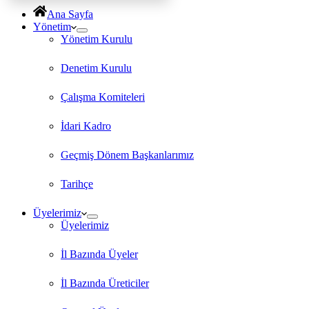
Ana Sayfa
Yönetim
Yönetim Kurulu
Denetim Kurulu
Çalışma Komiteleri
İdari Kadro
Geçmiş Dönem Başkanlarımız
Tarihçe
Üyelerimiz
Üyelerimiz
İl Bazında Üyeler
İl Bazında Üreticiler