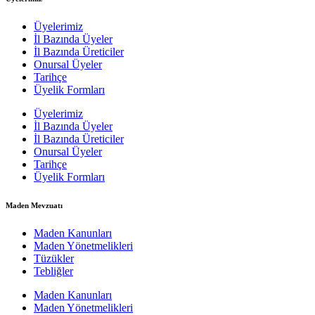
Üyelerimiz
İl Bazında Üyeler
İl Bazında Üreticiler
Onursal Üyeler
Tarihçe
Üyelik Formları
Üyelerimiz
İl Bazında Üyeler
İl Bazında Üreticiler
Onursal Üyeler
Tarihçe
Üyelik Formları
Maden Mevzuatı
Maden Kanunları
Maden Yönetmelikleri
Tüzükler
Tebliğler
Maden Kanunları
Maden Yönetmelikleri