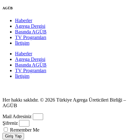
AGÜB
Haberler
Agrega Dergisi
Basında AGÜB
TV Programları
İletişim
Haberler
Agrega Dergisi
Basında AGÜB
TV Programları
İletişim
Her hakkı saklıdır. © 2026 Türkiye Agrega Üreticileri Birliği –
AGÜB
Mail Adresiniz
Şifreniz
Remember Me
Giriş Yap