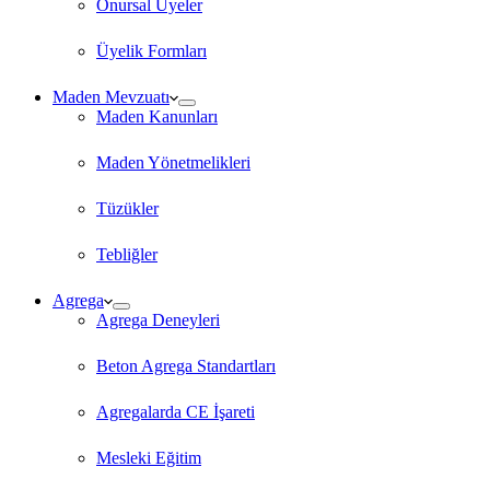
Onursal Üyeler
Üyelik Formları
Maden Mevzuatı
Maden Kanunları
Maden Yönetmelikleri
Tüzükler
Tebliğler
Agrega
Agrega Deneyleri
Beton Agrega Standartları
Agregalarda CE İşareti
Mesleki Eğitim