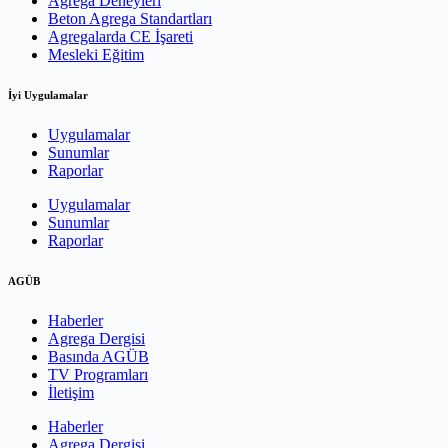
Agrega Deneyleri
Beton Agrega Standartları
Agregalarda CE İşareti
Mesleki Eğitim
İyi Uygulamalar
Uygulamalar
Sunumlar
Raporlar
Uygulamalar
Sunumlar
Raporlar
AGÜB
Haberler
Agrega Dergisi
Basında AGÜB
TV Programları
İletişim
Haberler
Agrega Dergisi