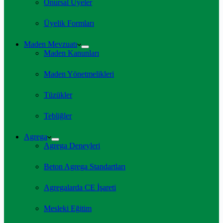
Onursal Üyeler
Üyelik Formları
Maden Mevzuatı
Maden Kanunları
Maden Yönetmelikleri
Tüzükler
Tebliğler
Agrega
Agrega Deneyleri
Beton Agrega Standartları
Agregalarda CE İşareti
Mesleki Eğitim