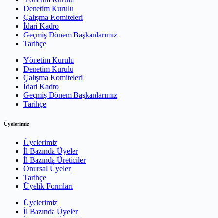
Denetim Kurulu
Çalışma Komiteleri
İdari Kadro
Geçmiş Dönem Başkanlarımız
Tarihçe
Yönetim Kurulu
Denetim Kurulu
Çalışma Komiteleri
İdari Kadro
Geçmiş Dönem Başkanlarımız
Tarihçe
Üyelerimiz
Üyelerimiz
İl Bazında Üyeler
İl Bazında Üreticiler
Onursal Üyeler
Tarihçe
Üyelik Formları
Üyelerimiz
İl Bazında Üyeler