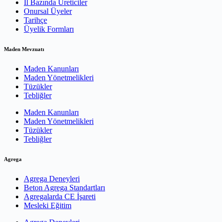
İl Bazında Üreticiler
Onursal Üyeler
Tarihçe
Üyelik Formları
Maden Mevzuatı
Maden Kanunları
Maden Yönetmelikleri
Tüzükler
Tebliğler
Maden Kanunları
Maden Yönetmelikleri
Tüzükler
Tebliğler
Agrega
Agrega Deneyleri
Beton Agrega Standartları
Agregalarda CE İşareti
Mesleki Eğitim