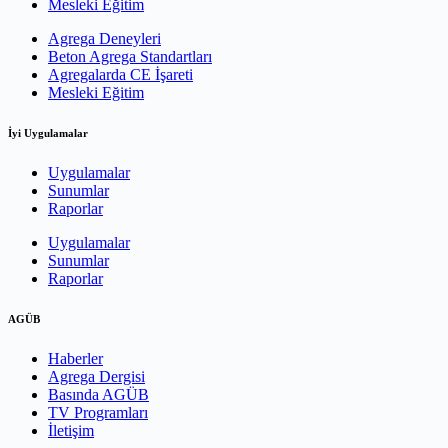
Mesleki Eğitim
Agrega Deneyleri
Beton Agrega Standartları
Agregalarda CE İşareti
Mesleki Eğitim
İyi Uygulamalar
Uygulamalar
Sunumlar
Raporlar
Uygulamalar
Sunumlar
Raporlar
AGÜB
Haberler
Agrega Dergisi
Basında AGÜB
TV Programları
İletişim