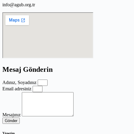
info@agub.org.tr
Mesaj Gönderin
Adınız, Soyadınız
Email adresiniz
Mesajınız
Gönder
Yönetim