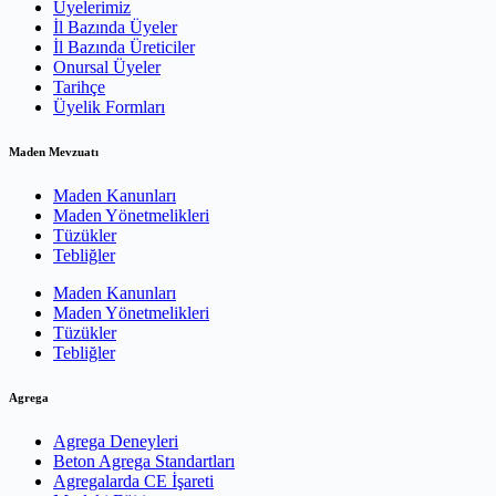
Üyelerimiz
İl Bazında Üyeler
İl Bazında Üreticiler
Onursal Üyeler
Tarihçe
Üyelik Formları
Maden Mevzuatı
Maden Kanunları
Maden Yönetmelikleri
Tüzükler
Tebliğler
Maden Kanunları
Maden Yönetmelikleri
Tüzükler
Tebliğler
Agrega
Agrega Deneyleri
Beton Agrega Standartları
Agregalarda CE İşareti