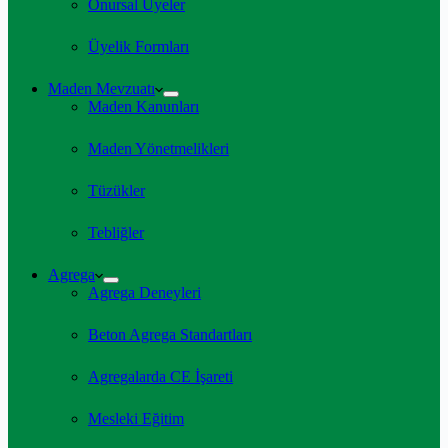
Onursal Üyeler
Üyelik Formları
Maden Mevzuatı
Maden Kanunları
Maden Yönetmelikleri
Tüzükler
Tebliğler
Agrega
Agrega Deneyleri
Beton Agrega Standartları
Agregalarda CE İşareti
Mesleki Eğitim