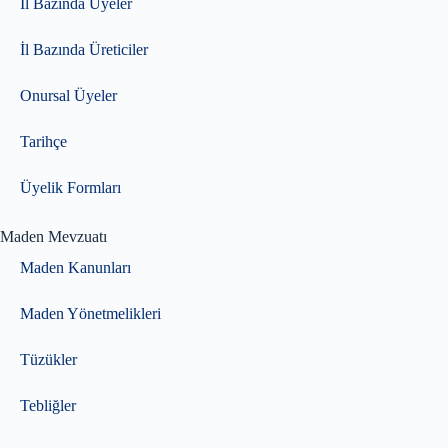
İl Bazında Üyeler
İl Bazında Üreticiler
Onursal Üyeler
Tarihçe
Üyelik Formları
Maden Mevzuatı
Maden Kanunları
Maden Yönetmelikleri
Tüzükler
Tebliğler