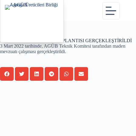
Haberler sayfasına dön
AGÜB TEKNİK KOMİTE TOPLANTISI GERÇEKLEŞTİRİLDİ
3 Mart 2022 tarihinde, AGÜB Teknik Komitesi tarafından maden
mevzuatı çalışması gerçekleştirildi.