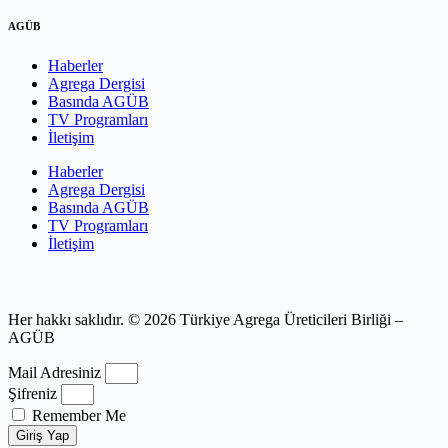
AGÜB
Haberler
Agrega Dergisi
Basında AGÜB
TV Programları
İletişim
Haberler
Agrega Dergisi
Basında AGÜB
TV Programları
İletişim
Her hakkı saklıdır. © 2026 Türkiye Agrega Üreticileri Birliği –
AGÜB
Mail Adresiniz
Şifreniz
Remember Me
Giriş Yap