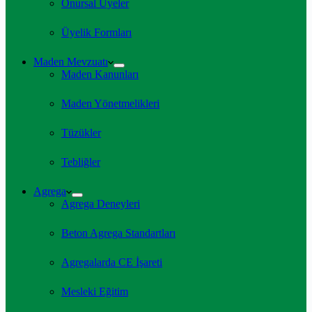
Onursal Üyeler
Üyelik Formları
Maden Mevzuatı
Maden Kanunları
Maden Yönetmelikleri
Tüzükler
Tebliğler
Agrega
Agrega Deneyleri
Beton Agrega Standartları
Agregalarda CE İşareti
Mesleki Eğitim