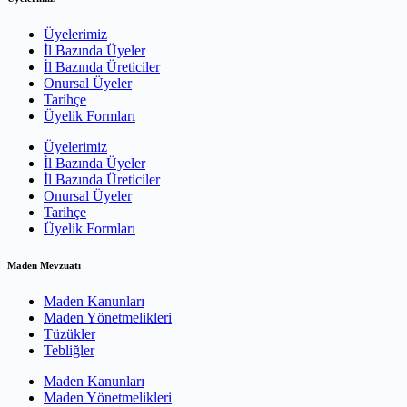
Üyelerimiz
İl Bazında Üyeler
İl Bazında Üreticiler
Onursal Üyeler
Tarihçe
Üyelik Formları
Üyelerimiz
İl Bazında Üyeler
İl Bazında Üreticiler
Onursal Üyeler
Tarihçe
Üyelik Formları
Maden Mevzuatı
Maden Kanunları
Maden Yönetmelikleri
Tüzükler
Tebliğler
Maden Kanunları
Maden Yönetmelikleri