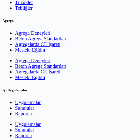
Tüzükler
Tebliğler
Agrega
Agrega Deneyleri
Beton Agrega Standartları
Agregalarda CE İşareti
Mesleki Eğitim
Agrega Deneyleri
Beton Agrega Standartları
Agregalarda CE İşareti
Mesleki Eğitim
İyi Uygulamalar
Uygulamalar
Sunumlar
Raporlar
Uygulamalar
Sunumlar
Raporlar