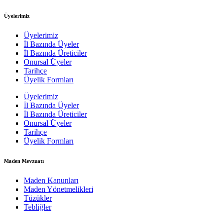
Üyelerimiz
Üyelerimiz
İl Bazında Üyeler
İl Bazında Üreticiler
Onursal Üyeler
Tarihçe
Üyelik Formları
Üyelerimiz
İl Bazında Üyeler
İl Bazında Üreticiler
Onursal Üyeler
Tarihçe
Üyelik Formları
Maden Mevzuatı
Maden Kanunları
Maden Yönetmelikleri
Tüzükler
Tebliğler