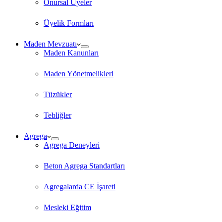
Onursal Üyeler
Üyelik Formları
Maden Mevzuatı
Maden Kanunları
Maden Yönetmelikleri
Tüzükler
Tebliğler
Agrega
Agrega Deneyleri
Beton Agrega Standartları
Agregalarda CE İşareti
Mesleki Eğitim