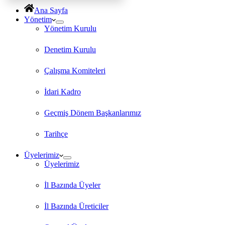
Ana Sayfa
Yönetim
Yönetim Kurulu
Denetim Kurulu
Çalışma Komiteleri
İdari Kadro
Geçmiş Dönem Başkanlarımız
Tarihçe
Üyelerimiz
Üyelerimiz
İl Bazında Üyeler
İl Bazında Üreticiler