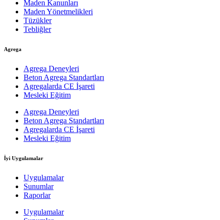
Maden Kanunları
Maden Yönetmelikleri
Tüzükler
Tebliğler
Agrega
Agrega Deneyleri
Beton Agrega Standartları
Agregalarda CE İşareti
Mesleki Eğitim
Agrega Deneyleri
Beton Agrega Standartları
Agregalarda CE İşareti
Mesleki Eğitim
İyi Uygulamalar
Uygulamalar
Sunumlar
Raporlar
Uygulamalar