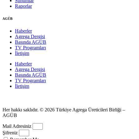
Sunumlar
Raporlar
AGÜB
Haberler
Agrega Dergisi
Basında AGÜB
TV Programları
İletişim
Haberler
Agrega Dergisi
Basında AGÜB
TV Programları
İletişim
Her hakkı saklıdır. © 2026 Türkiye Agrega Üreticileri Birliği –
AGÜB
Mail Adresiniz
Şifreniz