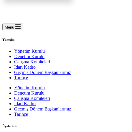
Menu
Yönetim
Yönetim Kurulu
Denetim Kurulu
Çalışma Komiteleri
İdari Kadro
Geçmiş Dönem Başkanlarımız
Tarihçe
Yönetim Kurulu
Denetim Kurulu
Çalışma Komiteleri
İdari Kadro
Geçmiş Dönem Başkanlarımız
Tarihçe
Üyelerimiz