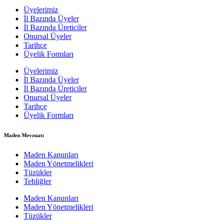
Üyelerimiz
İl Bazında Üyeler
İl Bazında Üreticiler
Onursal Üyeler
Tarihçe
Üyelik Formları
Üyelerimiz
İl Bazında Üyeler
İl Bazında Üreticiler
Onursal Üyeler
Tarihçe
Üyelik Formları
Maden Mevzuatı
Maden Kanunları
Maden Yönetmelikleri
Tüzükler
Tebliğler
Maden Kanunları
Maden Yönetmelikleri
Tüzükler