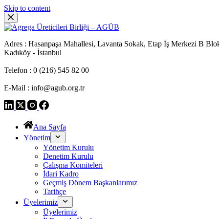
Skip to content
Adres : Hasanpaşa Mahallesi, Lavanta Sokak, Etap İş Merkezi B Blo
Kadıköy - İstanbul
Telefon : 0 (216) 545 82 00
E-Mail : info@agub.org.tr
Ana Sayfa
Yönetim
Yönetim Kurulu
Denetim Kurulu
Çalışma Komiteleri
İdari Kadro
Geçmiş Dönem Başkanlarımız
Tarihçe
Üyelerimiz
Üyelerimiz