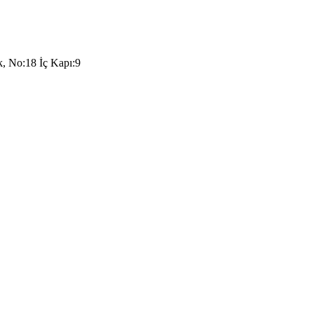
k, No:18 İç Kapı:9