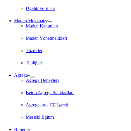
Üyelik Formları
Maden Mevzuatı
Maden Kanunları
Maden Yönetmelikleri
Tüzükler
Tebliğler
Agrega
Agrega Deneyleri
Beton Agrega Standartları
Agregalarda CE İşareti
Mesleki Eğitim
Haberler