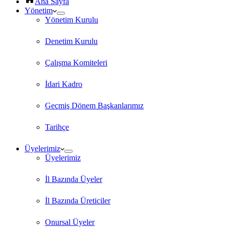
Ana Sayfa
Yönetim
Yönetim Kurulu
Denetim Kurulu
Çalışma Komiteleri
İdari Kadro
Geçmiş Dönem Başkanlarımız
Tarihçe
Üyelerimiz
Üyelerimiz
İl Bazında Üyeler
İl Bazında Üreticiler
Onursal Üyeler