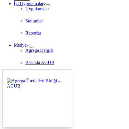
İyi Uygulamalar
Uygulamalar
Sunumlar
Raporlar
Medya
Agrega Dergisi
Basında AGÜB
TV Programları
İletişim