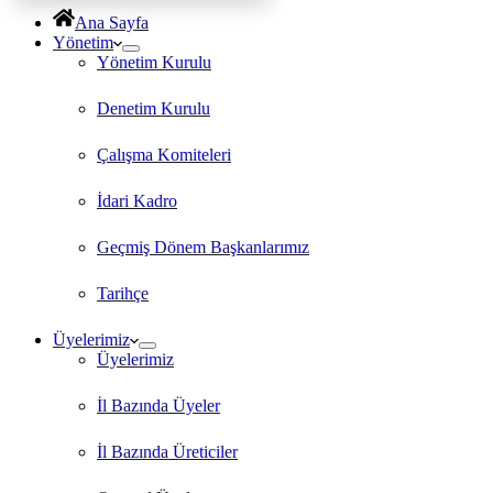
Ana Sayfa
Yönetim
Yönetim Kurulu
Denetim Kurulu
Çalışma Komiteleri
İdari Kadro
Geçmiş Dönem Başkanlarımız
Tarihçe
Üyelerimiz
Üyelerimiz
İl Bazında Üyeler
İl Bazında Üreticiler