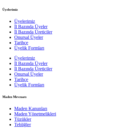
Üyelerimiz
Üyelerimiz
İl Bazında Üyeler
İl Bazında Üreticiler
Onursal Üyeler
Tarihçe
Üyelik Formları
Üyelerimiz
İl Bazında Üyeler
İl Bazında Üreticiler
Onursal Üyeler
Tarihçe
Üyelik Formları
Maden Mevzuatı
Maden Kanunları
Maden Yönetmelikleri
Tüzükler
Tebliğler