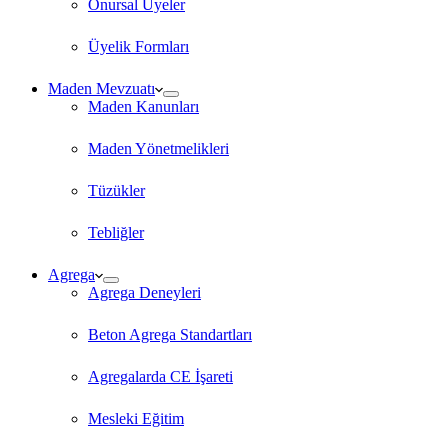
Onursal Üyeler
Üyelik Formları
Maden Mevzuatı
Maden Kanunları
Maden Yönetmelikleri
Tüzükler
Tebliğler
Agrega
Agrega Deneyleri
Beton Agrega Standartları
Agregalarda CE İşareti
Mesleki Eğitim