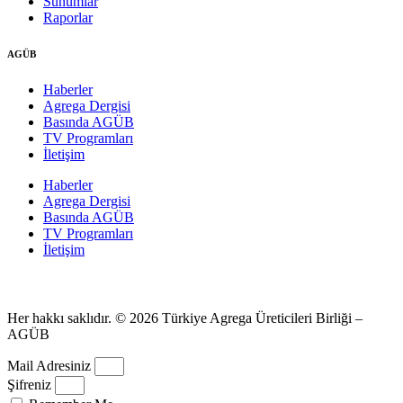
Sunumlar
Raporlar
AGÜB
Haberler
Agrega Dergisi
Basında AGÜB
TV Programları
İletişim
Haberler
Agrega Dergisi
Basında AGÜB
TV Programları
İletişim
Her hakkı saklıdır. © 2026 Türkiye Agrega Üreticileri Birliği –
AGÜB
Mail Adresiniz
Şifreniz