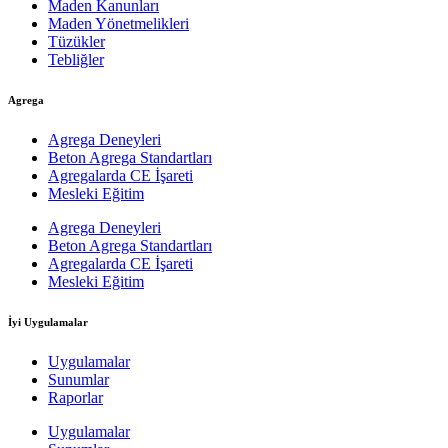
Maden Kanunları
Maden Yönetmelikleri
Tüzükler
Tebliğler
Agrega
Agrega Deneyleri
Beton Agrega Standartları
Agregalarda CE İşareti
Mesleki Eğitim
Agrega Deneyleri
Beton Agrega Standartları
Agregalarda CE İşareti
Mesleki Eğitim
İyi Uygulamalar
Uygulamalar
Sunumlar
Raporlar
Uygulamalar