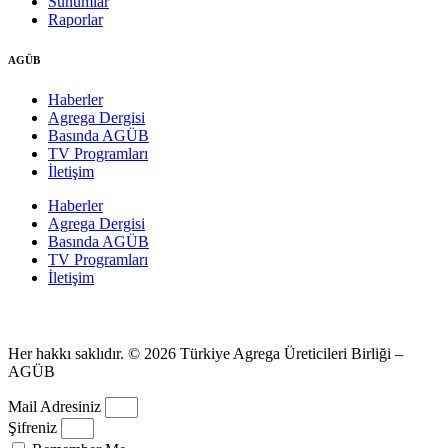
Sunumlar
Raporlar
AGÜB
Haberler
Agrega Dergisi
Basında AGÜB
TV Programları
İletişim
Haberler
Agrega Dergisi
Basında AGÜB
TV Programları
İletişim
Her hakkı saklıdır. © 2026 Türkiye Agrega Üreticileri Birliği –
AGÜB
Mail Adresiniz
Şifreniz