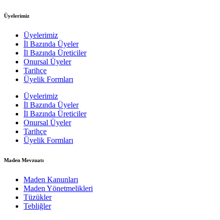
Üyelerimiz
Üyelerimiz
İl Bazında Üyeler
İl Bazında Üreticiler
Onursal Üyeler
Tarihçe
Üyelik Formları
Üyelerimiz
İl Bazında Üyeler
İl Bazında Üreticiler
Onursal Üyeler
Tarihçe
Üyelik Formları
Maden Mevzuatı
Maden Kanunları
Maden Yönetmelikleri
Tüzükler
Tebliğler