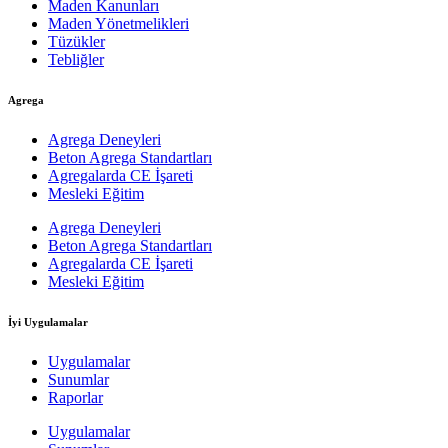
Maden Kanunları
Maden Yönetmelikleri
Tüzükler
Tebliğler
Agrega
Agrega Deneyleri
Beton Agrega Standartları
Agregalarda CE İşareti
Mesleki Eğitim
Agrega Deneyleri
Beton Agrega Standartları
Agregalarda CE İşareti
Mesleki Eğitim
İyi Uygulamalar
Uygulamalar
Sunumlar
Raporlar
Uygulamalar