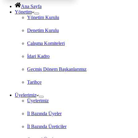
Ana Sayfa
Yönetim
Yönetim Kurulu
Denetim Kurulu
Çalışma Komiteleri
İdari Kadro
Geçmiş Dönem Başkanlarımız
Tarihçe
Üyelerimiz
Üyelerimiz
İl Bazında Üyeler
İl Bazında Üreticiler