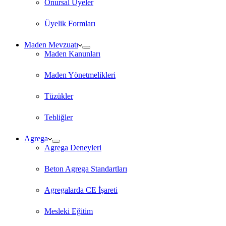
Onursal Üyeler
Üyelik Formları
Maden Mevzuatı
Maden Kanunları
Maden Yönetmelikleri
Tüzükler
Tebliğler
Agrega
Agrega Deneyleri
Beton Agrega Standartları
Agregalarda CE İşareti
Mesleki Eğitim