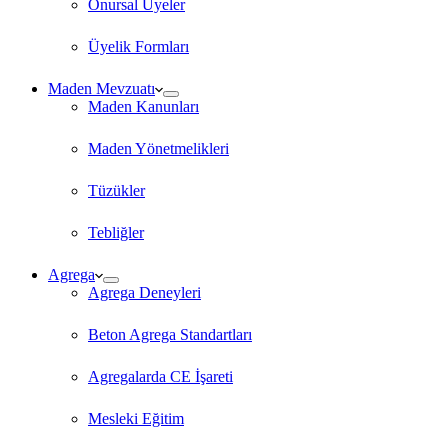
Onursal Üyeler
Üyelik Formları
Maden Mevzuatı
Maden Kanunları
Maden Yönetmelikleri
Tüzükler
Tebliğler
Agrega
Agrega Deneyleri
Beton Agrega Standartları
Agregalarda CE İşareti
Mesleki Eğitim