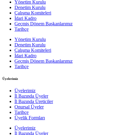
Yönetim Kurulu
Denetim Kurulu
Çalışma Komiteleri
İdari Kadro
Geçmiş Dönem Başkanlarımız
Tarihçe
Yönetim Kurulu
Denetim Kurulu
Çalışma Komiteleri
İdari Kadro
Geçmiş Dönem Başkanlarımız
Tarihçe
Üyelerimiz
Üyelerimiz
İl Bazında Üyeler
İl Bazında Üreticiler
Onursal Üyeler
Tarihçe
Üyelik Formları
Üyelerimiz
İl Bazında Üyeler