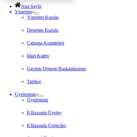
Ana Sayfa
Yönetim
Yönetim Kurulu
Denetim Kurulu
Çalışma Komiteleri
İdari Kadro
Geçmiş Dönem Başkanlarımız
Tarihçe
Üyelerimiz
Üyelerimiz
İl Bazında Üyeler
İl Bazında Üreticiler