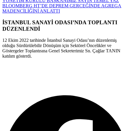
YÖNETİM KURULU BAŞKANIMIZ SAYIN TEMEL YAZ
BLOOMBERG HT’DE DEPREM GERÇEĞİNDE AGREGA
MADENCİLİĞİNİ ANLATTI
İSTANBUL SANAYİ ODASI’NDA TOPLANTI
DÜZENLENDİ
12 Ekim 2022 tarihinde İstanbul Sanayi Odası’nın düzenlemiş
olduğu Sürdürülebilir Dönüşüm için Sektörel Öncelikler ve
Göstergeler Toplantısına Genel Sekreterimiz Sn. Çağlar TANIN
katılım gösterdi.