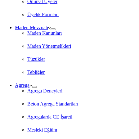
Onursal Üyeler
Üyelik Formları
Maden Mevzuatı
Maden Kanunları
Maden Yönetmelikleri
Tüzükler
Tebliğler
Agrega
Agrega Deneyleri
Beton Agrega Standartları
Agregalarda CE İşareti
Mesleki Eğitim