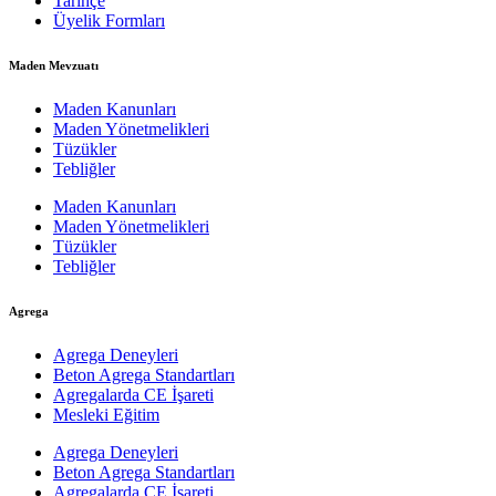
Tarihçe
Üyelik Formları
Maden Mevzuatı
Maden Kanunları
Maden Yönetmelikleri
Tüzükler
Tebliğler
Maden Kanunları
Maden Yönetmelikleri
Tüzükler
Tebliğler
Agrega
Agrega Deneyleri
Beton Agrega Standartları
Agregalarda CE İşareti
Mesleki Eğitim
Agrega Deneyleri
Beton Agrega Standartları
Agregalarda CE İşareti