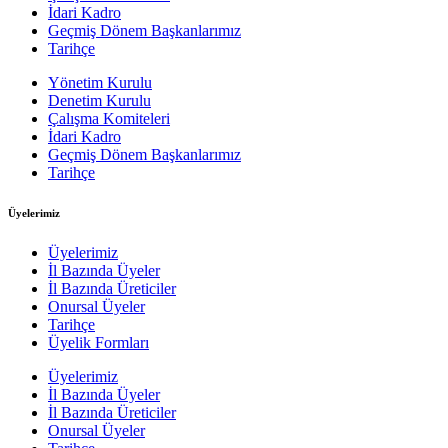
İdari Kadro
Geçmiş Dönem Başkanlarımız
Tarihçe
Yönetim Kurulu
Denetim Kurulu
Çalışma Komiteleri
İdari Kadro
Geçmiş Dönem Başkanlarımız
Tarihçe
Üyelerimiz
Üyelerimiz
İl Bazında Üyeler
İl Bazında Üreticiler
Onursal Üyeler
Tarihçe
Üyelik Formları
Üyelerimiz
İl Bazında Üyeler
İl Bazında Üreticiler
Onursal Üyeler