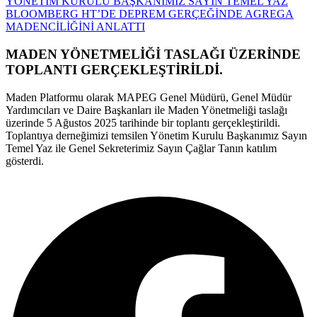
YÖNETİM KURULU BAŞKANIMIZ SAYIN TEMEL YAZ
BLOOMBERG HT’DE DEPREM GERÇEĞİNDE AGREGA
MADENCİLİĞİNİ ANLATTI
MADEN YÖNETMELİĞİ TASLAĞI ÜZERİNDE
TOPLANTI GERÇEKLEŞTİRİLDİ.
Maden Platformu olarak MAPEG Genel Müdürü, Genel Müdür
Yardımcıları ve Daire Başkanları ile Maden Yönetmeliği taslağı
üzerinde 5 Ağustos 2025 tarihinde bir toplantı gerçekleştirildi.
Toplantıya derneğimizi temsilen Yönetim Kurulu Başkanımız Sayın
Temel Yaz ile Genel Sekreterimiz Sayın Çağlar Tanın katılım
gösterdi.