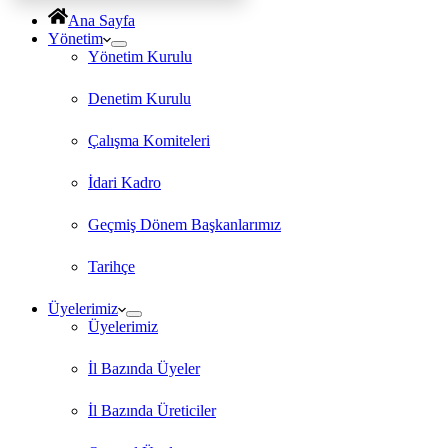
Ana Sayfa
Yönetim
Yönetim Kurulu
Denetim Kurulu
Çalışma Komiteleri
İdari Kadro
Geçmiş Dönem Başkanlarımız
Tarihçe
Üyelerimiz
Üyelerimiz
İl Bazında Üyeler
İl Bazında Üreticiler