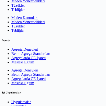
Maden Yönetmelikleri
Tüzükler
Tebliğler
Maden Kanunları
Maden Yönetmelikleri
Tüzükler
Tebliğler
Agrega
Agrega Deneyleri
Beton Agrega Standartları
Agregalarda CE İşareti
Mesleki Eğitim
Agrega Deneyleri
Beton Agrega Standartları
Agregalarda CE İşareti
Mesleki Eğitim
İyi Uygulamalar
Uygulamalar