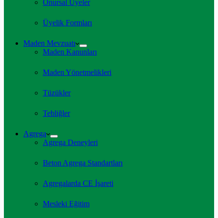
Onursal Üyeler
Üyelik Formları
Maden Mevzuatı
Maden Kanunları
Maden Yönetmelikleri
Tüzükler
Tebliğler
Agrega
Agrega Deneyleri
Beton Agrega Standartları
Agregalarda CE İşareti
Mesleki Eğitim