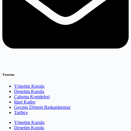
Yönetim
Yönetim Kurulu
Denetim Kurulu
Çalışma Komiteleri
İdari Kadro
Geçmiş Dönem Başkanlarımız
Tarihçe
Yönetim Kurulu
Denetim Kurulu