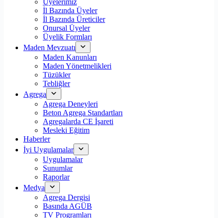
Üyelerimiz
İl Bazında Üyeler
İl Bazında Üreticiler
Onursal Üyeler
Üyelik Formları
Maden Mevzuatı
Maden Kanunları
Maden Yönetmelikleri
Tüzükler
Tebliğler
Agrega
Agrega Deneyleri
Beton Agrega Standartları
Agregalarda CE İşareti
Mesleki Eğitim
Haberler
İyi Uygulamalar
Uygulamalar
Sunumlar
Raporlar
Medya
Agrega Dergisi
Basında AGÜB
TV Programları