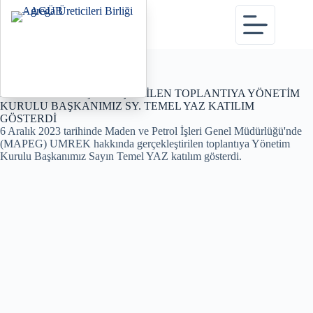
Haberler sayfasına dön
MAPEG’DE GERÇEKLEŞTİRİLEN TOPLANTIYA YÖNETİM
KURULU BAŞKANIMIZ SY. TEMEL YAZ KATILIM
GÖSTERDİ
6 Aralık 2023 tarihinde Maden ve Petrol İşleri Genel Müdürlüğü'nde
(MAPEG) UMREK hakkında gerçekleştirilen toplantıya Yönetim
Kurulu Başkanımız Sayın Temel YAZ katılım gösterdi.