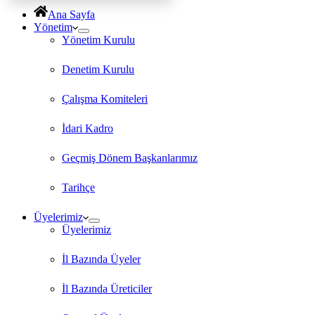
Ana Sayfa
Yönetim
Yönetim Kurulu
Denetim Kurulu
Çalışma Komiteleri
İdari Kadro
Geçmiş Dönem Başkanlarımız
Tarihçe
Üyelerimiz
Üyelerimiz
İl Bazında Üyeler
İl Bazında Üreticiler