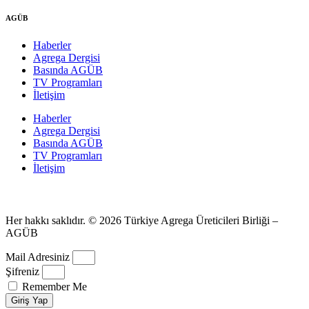
AGÜB
Haberler
Agrega Dergisi
Basında AGÜB
TV Programları
İletişim
Haberler
Agrega Dergisi
Basında AGÜB
TV Programları
İletişim
Her hakkı saklıdır. © 2026 Türkiye Agrega Üreticileri Birliği –
AGÜB
Mail Adresiniz
Şifreniz
Remember Me
Giriş Yap