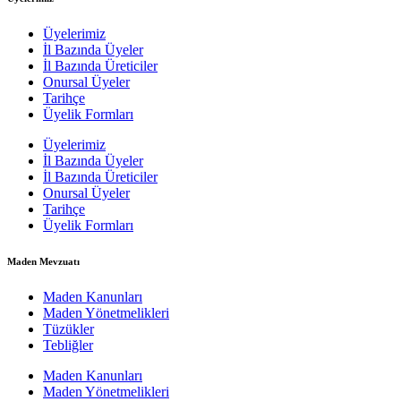
Üyelerimiz
İl Bazında Üyeler
İl Bazında Üreticiler
Onursal Üyeler
Tarihçe
Üyelik Formları
Üyelerimiz
İl Bazında Üyeler
İl Bazında Üreticiler
Onursal Üyeler
Tarihçe
Üyelik Formları
Maden Mevzuatı
Maden Kanunları
Maden Yönetmelikleri
Tüzükler
Tebliğler
Maden Kanunları
Maden Yönetmelikleri