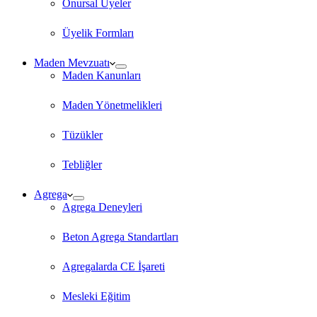
Onursal Üyeler
Üyelik Formları
Maden Mevzuatı
Maden Kanunları
Maden Yönetmelikleri
Tüzükler
Tebliğler
Agrega
Agrega Deneyleri
Beton Agrega Standartları
Agregalarda CE İşareti
Mesleki Eğitim