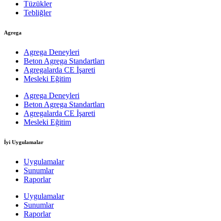
Tüzükler
Tebliğler
Agrega
Agrega Deneyleri
Beton Agrega Standartları
Agregalarda CE İşareti
Mesleki Eğitim
Agrega Deneyleri
Beton Agrega Standartları
Agregalarda CE İşareti
Mesleki Eğitim
İyi Uygulamalar
Uygulamalar
Sunumlar
Raporlar
Uygulamalar
Sunumlar
Raporlar