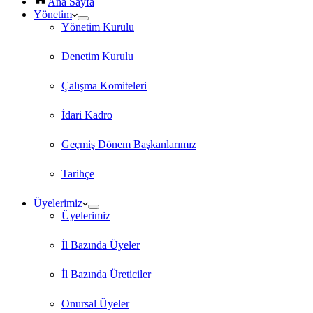
Ana Sayfa
Yönetim
Yönetim Kurulu
Denetim Kurulu
Çalışma Komiteleri
İdari Kadro
Geçmiş Dönem Başkanlarımız
Tarihçe
Üyelerimiz
Üyelerimiz
İl Bazında Üyeler
İl Bazında Üreticiler
Onursal Üyeler