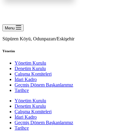
Menu
Süpüren Köyü, Odunpazarı/Eskişehir
Yönetim
Yönetim Kurulu
Denetim Kurulu
Çalışma Komiteleri
İdari Kadro
Geçmiş Dönem Başkanlarımız
Tarihçe
Yönetim Kurulu
Denetim Kurulu
Çalışma Komiteleri
İdari Kadro
Geçmiş Dönem Başkanlarımız
Tarihçe