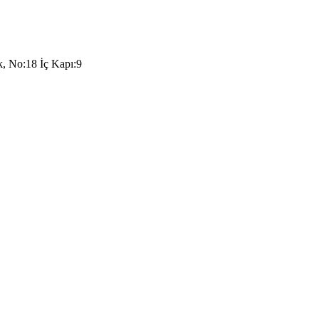
k, No:18 İç Kapı:9