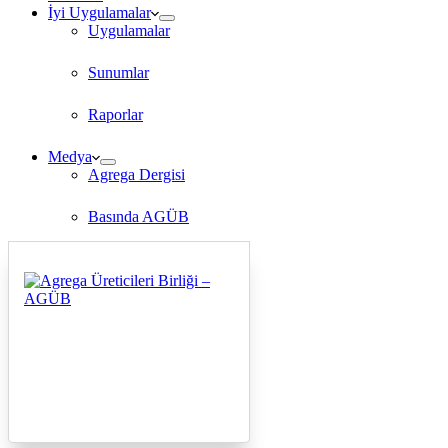
İyi Uygulamalar
Uygulamalar
Sunumlar
Raporlar
Medya
Agrega Dergisi
Basında AGÜB
TV Programları
İletişim