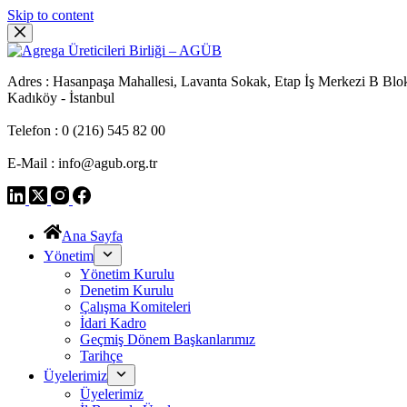
Skip to content
Adres : Hasanpaşa Mahallesi, Lavanta Sokak, Etap İş Merkezi B Blo
Kadıköy - İstanbul
Telefon : 0 (216) 545 82 00
E-Mail : info@agub.org.tr
Ana Sayfa
Yönetim
Yönetim Kurulu
Denetim Kurulu
Çalışma Komiteleri
İdari Kadro
Geçmiş Dönem Başkanlarımız
Tarihçe
Üyelerimiz
Üyelerimiz