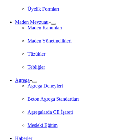
Üyelik Formları
Maden Mevzuatı
Maden Kanunları
Maden Yönetmelikleri
Tüzükler
Tebliğler
Agrega
Agrega Deneyleri
Beton Agrega Standartları
Agregalarda CE İşareti
Mesleki Eğitim
Haberler