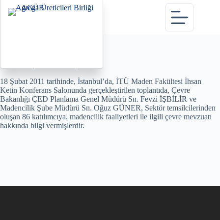
Haberler sayfasına dön
Sektör Bilgilendirme Toplantısı
18 Şubat 2011 tarihinde, İstanbul’da, İTÜ Maden Fakültesi İhsan
Ketin Konferans Salonunda gerçekleştirilen toplantıda, Çevre
Bakanlığı ÇED Planlama Genel Müdürü Sn. Fevzi İŞBİLİR ve
Madencilik Şube Müdürü Sn. Oğuz GÜNER, Sektör temsilcilerinden
oluşan 86 katılımcıya, madencilik faaliyetleri ile ilgili çevre mevzuatı
hakkında bilgi vermişlerdir.