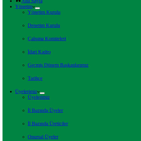
Ana Sayfa
Yönetim
Yönetim Kurulu
Denetim Kurulu
Çalışma Komiteleri
İdari Kadro
Geçmiş Dönem Başkanlarımız
Tarihçe
Üyelerimiz
Üyelerimiz
İl Bazında Üyeler
İl Bazında Üreticiler
Onursal Üyeler