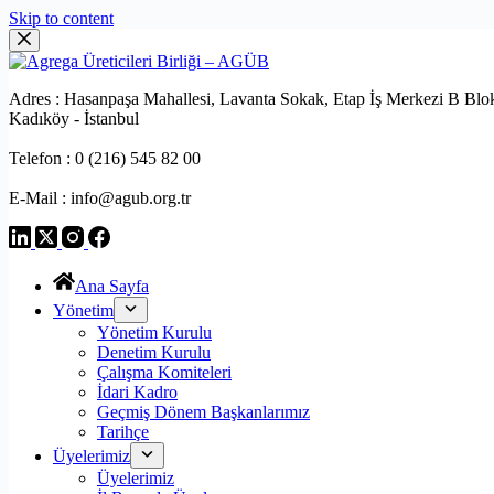
Skip to content
Adres : Hasanpaşa Mahallesi, Lavanta Sokak, Etap İş Merkezi B Blo
Kadıköy - İstanbul
Telefon : 0 (216) 545 82 00
E-Mail : info@agub.org.tr
Ana Sayfa
Yönetim
Yönetim Kurulu
Denetim Kurulu
Çalışma Komiteleri
İdari Kadro
Geçmiş Dönem Başkanlarımız
Tarihçe
Üyelerimiz
Üyelerimiz