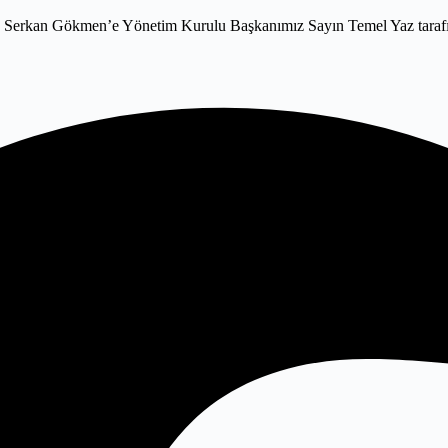
 Serkan Gökmen’e Yönetim Kurulu Başkanımız Sayın Temel Yaz tarafın