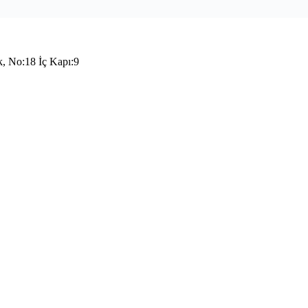
k, No:18 İç Kapı:9