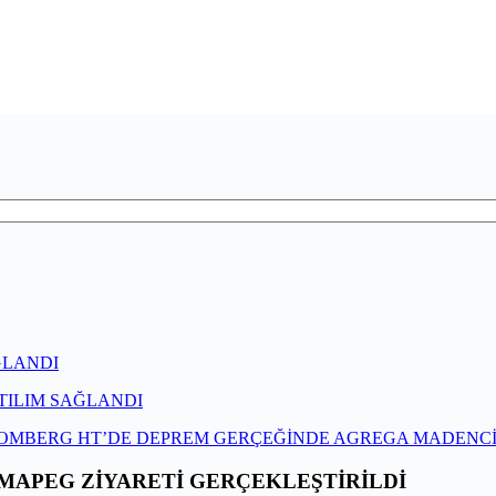
ĞLANDI
TILIM SAĞLANDI
OMBERG HT’DE DEPREM GERÇEĞİNDE AGREGA MADENCİL
 MAPEG ZİYARETİ GERÇEKLEŞTİRİLDİ