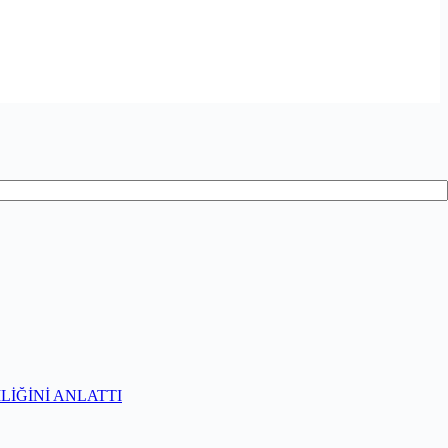
İĞİNİ ANLATTI