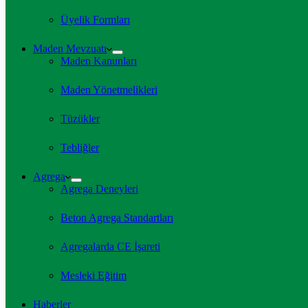
Üyelik Formları
Maden Mevzuatı
Maden Kanunları
Maden Yönetmelikleri
Tüzükler
Tebliğler
Agrega
Agrega Deneyleri
Beton Agrega Standartları
Agregalarda CE İşareti
Mesleki Eğitim
Haberler