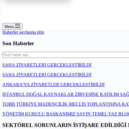
Menu
Haberler sayfasına dön
Son Haberler
SAHA ZİYARETLERİ GERÇEKLEŞTİRİLDİ
SAHA ZİYARETLERİ GERÇEKLEŞTİRİLDİ
ANKARA’YA ZİYARETLER GERÇEKLEŞTİRİLDİ
İSTANBUL DOĞAL KAYNAKLAR ZİRVESİNE KATILIM SA
TOBB TÜRKİYE MADENCİLİK MECLİS TOPLANTISINA KA
YÖNETİM KURULU BAŞKANIMIZ SAYIN TEMEL YAZ BLO
SEKTÖREL SORUNLARIN İSTİŞARE EDİLDİĞİ