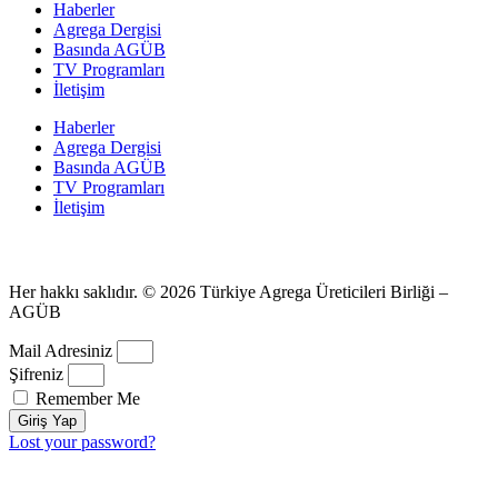
Haberler
Agrega Dergisi
Basında AGÜB
TV Programları
İletişim
Haberler
Agrega Dergisi
Basında AGÜB
TV Programları
İletişim
Her hakkı saklıdır. © 2026 Türkiye Agrega Üreticileri Birliği –
AGÜB
Mail Adresiniz
Şifreniz
Remember Me
Giriş Yap
Lost your password?