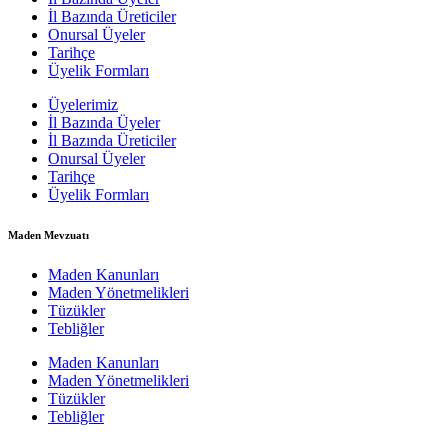
İl Bazında Üreticiler
Onursal Üyeler
Tarihçe
Üyelik Formları
Üyelerimiz
İl Bazında Üyeler
İl Bazında Üreticiler
Onursal Üyeler
Tarihçe
Üyelik Formları
Maden Mevzuatı
Maden Kanunları
Maden Yönetmelikleri
Tüzükler
Tebliğler
Maden Kanunları
Maden Yönetmelikleri
Tüzükler
Tebliğler