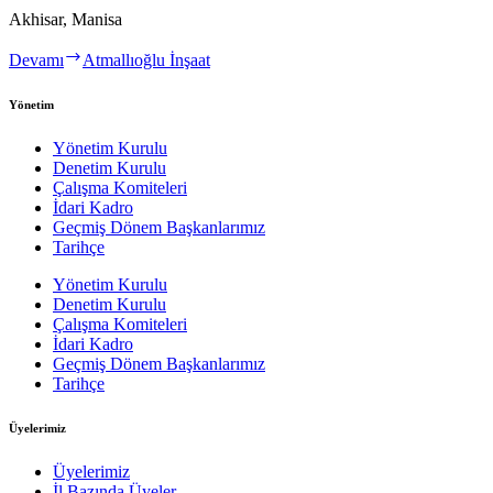
Akhisar, Manisa
Devamı
Atmallıoğlu İnşaat
Yönetim
Yönetim Kurulu
Denetim Kurulu
Çalışma Komiteleri
İdari Kadro
Geçmiş Dönem Başkanlarımız
Tarihçe
Yönetim Kurulu
Denetim Kurulu
Çalışma Komiteleri
İdari Kadro
Geçmiş Dönem Başkanlarımız
Tarihçe
Üyelerimiz
Üyelerimiz
İl Bazında Üyeler