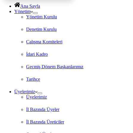
Ana Sayfa
Yönetim
Yönetim Kurulu
Denetim Kurulu
Çalışma Komiteleri
İdari Kadro
Geçmiş Dönem Başkanlarımız
Tarihçe
Üyelerimiz
Üyelerimiz
İl Bazında Üyeler
İl Bazında Üreticiler