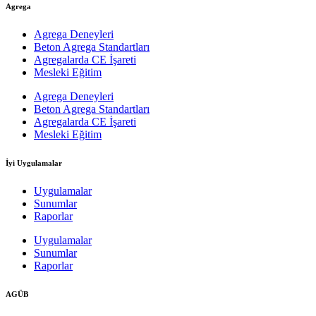
Agrega
Agrega Deneyleri
Beton Agrega Standartları
Agregalarda CE İşareti
Mesleki Eğitim
Agrega Deneyleri
Beton Agrega Standartları
Agregalarda CE İşareti
Mesleki Eğitim
İyi Uygulamalar
Uygulamalar
Sunumlar
Raporlar
Uygulamalar
Sunumlar
Raporlar
AGÜB