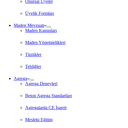
Onursal Üyeler
Üyelik Formları
Maden Mevzuatı
Maden Kanunları
Maden Yönetmelikleri
Tüzükler
Tebliğler
Agrega
Agrega Deneyleri
Beton Agrega Standartları
Agregalarda CE İşareti
Mesleki Eğitim