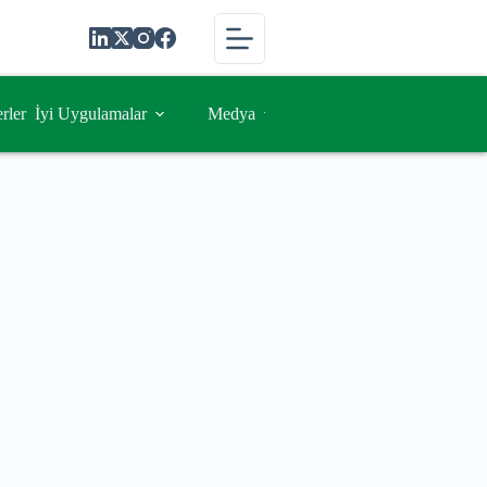
rler
İyi Uygulamalar
Medya
İletişim