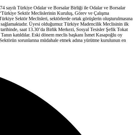
rkiye Odalar ve Borsalar Birliği ile Odalar ve Borsalar
 “Türkiye Sektör Meclislerinin Kuruluş, Görev ve Çalışma
ürkiye Sektör Meclisleri, sektörlerde ortak görüşlerin oluşturulmasına
kân sağlamaktadır. Üyesi olduğumuz Türkiye Madencilik Meclisinin ilk
tarihinde, saat 13.30’da Birlik Merkezi, Sosyal Tesisler Şefik Tokat
 Tanın katıldılar. Eski dönem meclis başkanı İsmet Kasapoğlu oy
du. Sektörün sorunlarına müdahale etmek adına yürütme kurulunun en