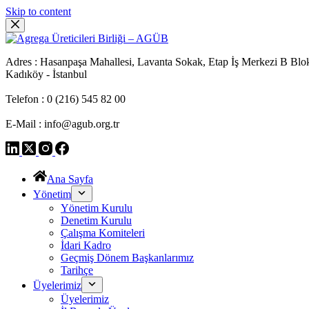
Skip to content
Adres : Hasanpaşa Mahallesi, Lavanta Sokak, Etap İş Merkezi B Blo
Kadıköy - İstanbul
Telefon : 0 (216) 545 82 00
E-Mail : info@agub.org.tr
Ana Sayfa
Yönetim
Yönetim Kurulu
Denetim Kurulu
Çalışma Komiteleri
İdari Kadro
Geçmiş Dönem Başkanlarımız
Tarihçe
Üyelerimiz
Üyelerimiz