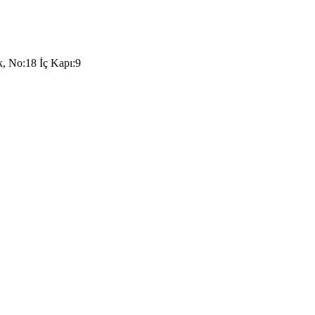
k, No:18 İç Kapı:9