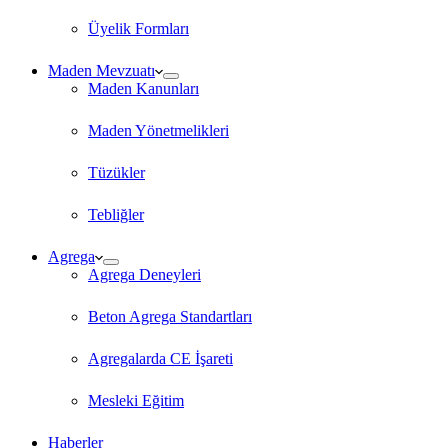
Üyelik Formları
Maden Mevzuatı
Maden Kanunları
Maden Yönetmelikleri
Tüzükler
Tebliğler
Agrega
Agrega Deneyleri
Beton Agrega Standartları
Agregalarda CE İşareti
Mesleki Eğitim
Haberler