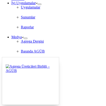
İyi Uygulamalar
Uygulamalar
Sunumlar
Raporlar
Medya
Agrega Dergisi
Basında AGÜB
TV Programları
İletişim