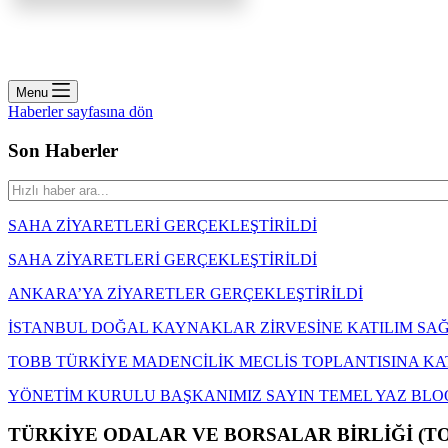
Menu
Haberler sayfasına dön
Son Haberler
SAHA ZİYARETLERİ GERÇEKLEŞTİRİLDİ
SAHA ZİYARETLERİ GERÇEKLEŞTİRİLDİ
ANKARA’YA ZİYARETLER GERÇEKLEŞTİRİLDİ
İSTANBUL DOĞAL KAYNAKLAR ZİRVESİNE KATILIM SA
TOBB TÜRKİYE MADENCİLİK MECLİS TOPLANTISINA KA
YÖNETİM KURULU BAŞKANIMIZ SAYIN TEMEL YAZ BLO
TÜRKİYE ODALAR VE BORSALAR BİRLİĞİ (T