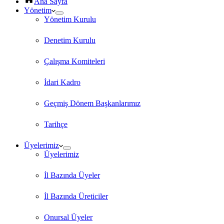
Ana Sayfa
Yönetim
Yönetim Kurulu
Denetim Kurulu
Çalışma Komiteleri
İdari Kadro
Geçmiş Dönem Başkanlarımız
Tarihçe
Üyelerimiz
Üyelerimiz
İl Bazında Üyeler
İl Bazında Üreticiler
Onursal Üyeler