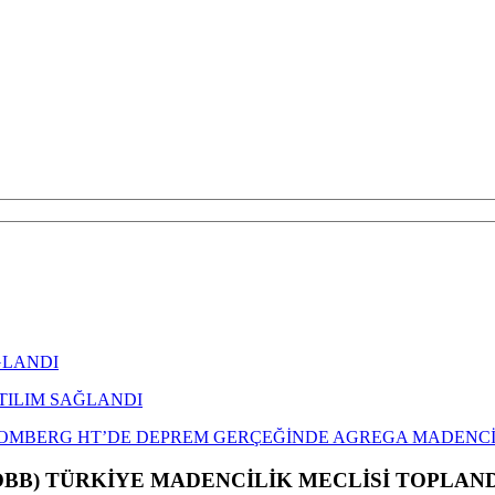
ĞLANDI
TILIM SAĞLANDI
OMBERG HT’DE DEPREM GERÇEĞİNDE AGREGA MADENCİL
OBB) TÜRKİYE MADENCİLİK MECLİSİ TOPLAN