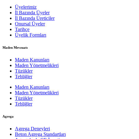
Üyelerimiz
İl Bazında Üyeler
İl Bazında Üreticiler
Onursal Üyeler
Tarihçe
Üyelik Formları
Maden Mevzuatı
Maden Kanunları
Maden Yönetmelikleri
Tüzükler
Tebliğler
Maden Kanunları
Maden Yönetmelikleri
Tüzükler
Tebliğler
Agrega
Agrega Deneyleri
Beton Agrega Standartları