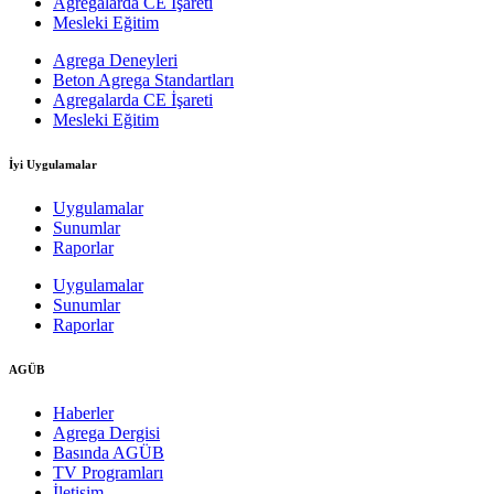
Agregalarda CE İşareti
Mesleki Eğitim
Agrega Deneyleri
Beton Agrega Standartları
Agregalarda CE İşareti
Mesleki Eğitim
İyi Uygulamalar
Uygulamalar
Sunumlar
Raporlar
Uygulamalar
Sunumlar
Raporlar
AGÜB
Haberler
Agrega Dergisi
Basında AGÜB
TV Programları
İletişim