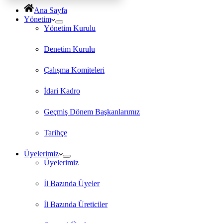
Ana Sayfa
Yönetim
Yönetim Kurulu
Denetim Kurulu
Çalışma Komiteleri
İdari Kadro
Geçmiş Dönem Başkanlarımız
Tarihçe
Üyelerimiz
Üyelerimiz
İl Bazında Üyeler
İl Bazında Üreticiler