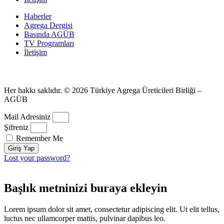
Haberler
Agrega Dergisi
Basında AGÜB
TV Programları
İletişim
Her hakkı saklıdır. © 2026 Türkiye Agrega Üreticileri Birliği –
AGÜB
Mail Adresiniz
Şifreniz
Remember Me
Giriş Yap
Lost your password?
Başlık metninizi buraya ekleyin
Lorem ipsum dolor sit amet, consectetur adipiscing elit. Ut elit tellus,
luctus nec ullamcorper mattis, pulvinar dapibus leo.