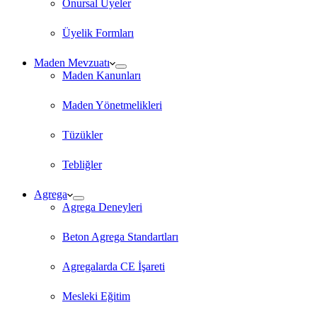
Onursal Üyeler
Üyelik Formları
Maden Mevzuatı
Maden Kanunları
Maden Yönetmelikleri
Tüzükler
Tebliğler
Agrega
Agrega Deneyleri
Beton Agrega Standartları
Agregalarda CE İşareti
Mesleki Eğitim