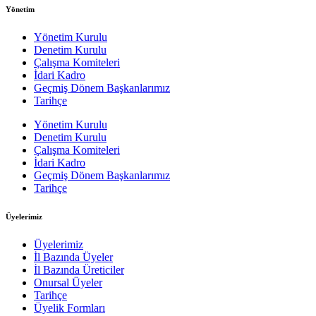
Yönetim
Yönetim Kurulu
Denetim Kurulu
Çalışma Komiteleri
İdari Kadro
Geçmiş Dönem Başkanlarımız
Tarihçe
Yönetim Kurulu
Denetim Kurulu
Çalışma Komiteleri
İdari Kadro
Geçmiş Dönem Başkanlarımız
Tarihçe
Üyelerimiz
Üyelerimiz
İl Bazında Üyeler
İl Bazında Üreticiler
Onursal Üyeler
Tarihçe
Üyelik Formları