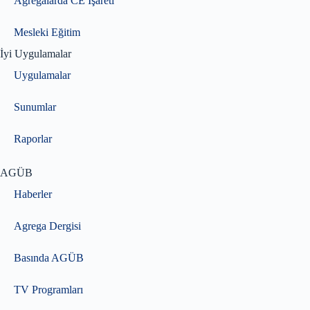
Agregalarda CE İşareti
Mesleki Eğitim
İyi Uygulamalar
Uygulamalar
Sunumlar
Raporlar
AGÜB
Haberler
Agrega Dergisi
Basında AGÜB
TV Programları