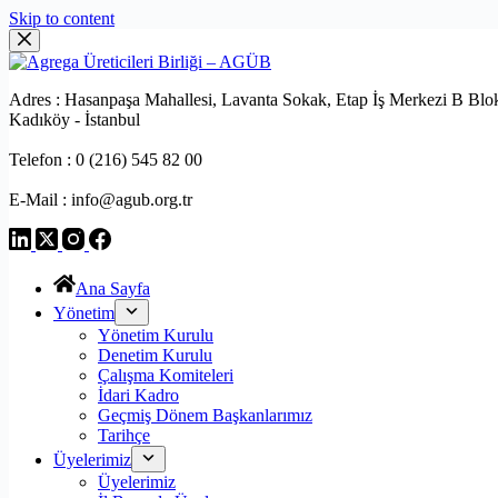
Skip to content
Adres : Hasanpaşa Mahallesi, Lavanta Sokak, Etap İş Merkezi B Blo
Kadıköy - İstanbul
Telefon : 0 (216) 545 82 00
E-Mail : info@agub.org.tr
Ana Sayfa
Yönetim
Yönetim Kurulu
Denetim Kurulu
Çalışma Komiteleri
İdari Kadro
Geçmiş Dönem Başkanlarımız
Tarihçe
Üyelerimiz
Üyelerimiz