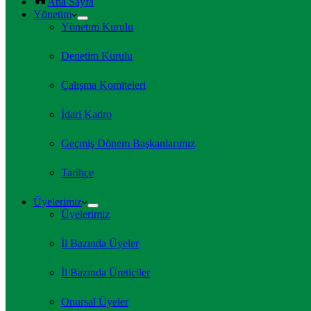
Ana Sayfa
Yönetim
Yönetim Kurulu
Denetim Kurulu
Çalışma Komiteleri
İdari Kadro
Geçmiş Dönem Başkanlarımız
Tarihçe
Üyelerimiz
Üyelerimiz
İl Bazında Üyeler
İl Bazında Üreticiler
Onursal Üyeler