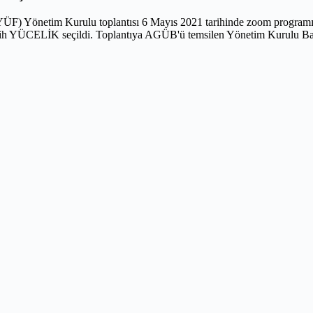
(YÜF) Yönetim Kurulu toplantısı 6 Mayıs 2021 tarihinde zoom programı 
tih YÜCELİK seçildi. Toplantıya AGÜB'ü temsilen Yönetim Kurulu Ba