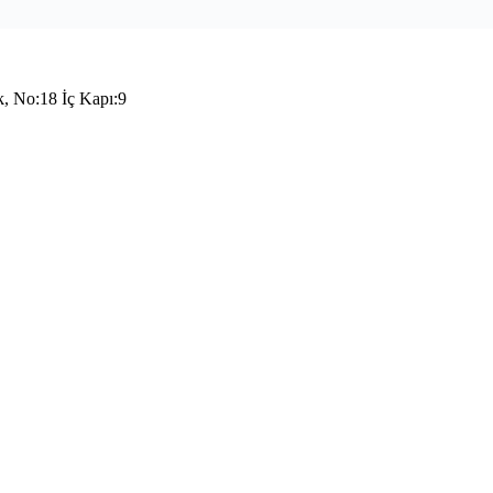
k, No:18 İç Kapı:9