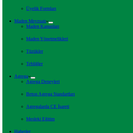
Üyelik Formları
Maden Mevzuatı
Maden Kanunları
Maden Yönetmelikleri
Tüzükler
Tebliğler
Agrega
Agrega Deneyleri
Beton Agrega Standartları
Agregalarda CE İşareti
Mesleki Eğitim
Haberler