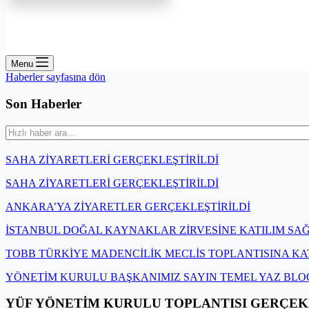
Menu
Haberler sayfasına dön
Son Haberler
SAHA ZİYARETLERİ GERÇEKLEŞTİRİLDİ
SAHA ZİYARETLERİ GERÇEKLEŞTİRİLDİ
ANKARA’YA ZİYARETLER GERÇEKLEŞTİRİLDİ
İSTANBUL DOĞAL KAYNAKLAR ZİRVESİNE KATILIM SA
TOBB TÜRKİYE MADENCİLİK MECLİS TOPLANTISINA KA
YÖNETİM KURULU BAŞKANIMIZ SAYIN TEMEL YAZ BLO
YÜF YÖNETİM KURULU TOPLANTISI GERÇEK