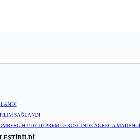
ĞLANDI
TILIM SAĞLANDI
OMBERG HT’DE DEPREM GERÇEĞİNDE AGREGA MADENCİL
LEŞTİRİLDİ