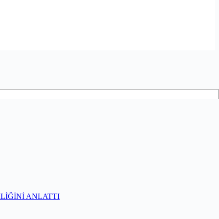
İĞİNİ ANLATTI