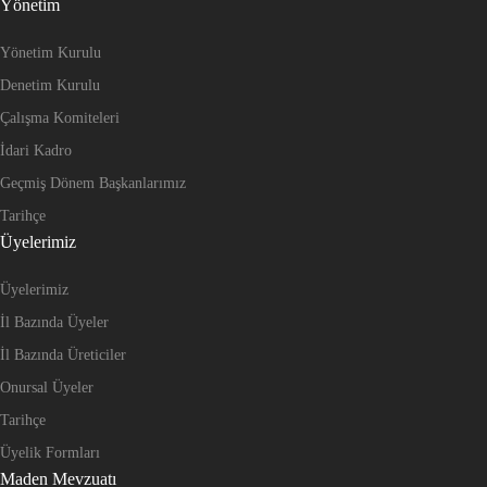
Yönetim
Yönetim Kurulu
Denetim Kurulu
Çalışma Komiteleri
İdari Kadro
Geçmiş Dönem Başkanlarımız
Tarihçe
Üyelerimiz
Üyelerimiz
İl Bazında Üyeler
İl Bazında Üreticiler
Onursal Üyeler
Tarihçe
Üyelik Formları
Maden Mevzuatı