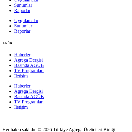
Sunumlar
Raporlar
Uygulamalar
Sunumlar
Raporlar
AGÜB
Haberler
Agrega Dergisi
Basında AGÜB
TV Programları
İletişim
Haberler
Agrega Dergisi
Basında AGÜB
TV Programları
İletişim
Her hakkı saklıdır. © 2026 Türkiye Agrega Üreticileri Birliği –