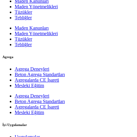
Maden Kanunları
Maden Yönetmelikleri
Tüzükler
Tebliğler
Maden Kanunları
Maden Yönetmelikleri
Tüzükler
Tebliğler
Agrega
Agrega Deneyleri
Beton Agrega Standartları
Agregalarda CE İşareti
Mesleki Eğitim
Agrega Deneyleri
Beton Agrega Standartları
Agregalarda CE İşareti
Mesleki Eğitim
İyi Uygulamalar
Uygulamalar