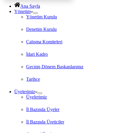
Ana Sayfa
Yönetim
Yönetim Kurulu
Denetim Kurulu
Çalışma Komiteleri
İdari Kadro
Geçmiş Dönem Başkanlarımız
Tarihçe
Üyelerimiz
Üyelerimiz
İl Bazında Üyeler
İl Bazında Üreticiler