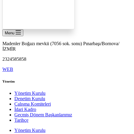
Menu
Madenler Boğazı mevkii (7056 sok. sonu) Pınarbaşı/Bornova/
İZMİR
2324585858
WEB
Yönetim
Yönetim Kurulu
Denetim Kurulu
Çalışma Komiteleri
İdari Kadro
Geçmiş Dönem Başkanlarımız
Tarihçe
Yönetim Kurulu