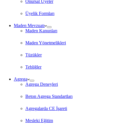
Onursal Üyeler
Üyelik Formları
Maden Mevzuatı
Maden Kanunları
Maden Yönetmelikleri
Tüzükler
Tebliğler
Agrega
Agrega Deneyleri
Beton Agrega Standartları
Agregalarda CE İşareti
Mesleki Eğitim