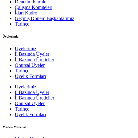
Denetim Kurulu
Çalışma Komiteleri
İdari Kadro
Geçmiş Dönem Başkanlarımız
Tarihçe
Üyelerimiz
Üyelerimiz
İl Bazında Üyeler
İl Bazında Üreticiler
Onursal Üyeler
Tarihçe
Üyelik Formları
Üyelerimiz
İl Bazında Üyeler
İl Bazında Üreticiler
Onursal Üyeler
Tarihçe
Üyelik Formları
Maden Mevzuatı