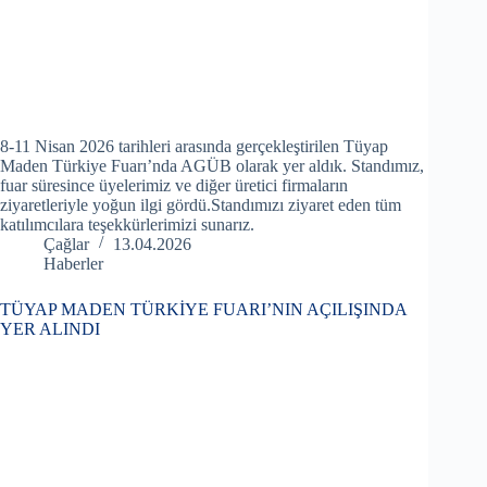
8-11 Nisan 2026 tarihleri arasında gerçekleştirilen Tüyap
Maden Türkiye Fuarı’nda AGÜB olarak yer aldık. Standımız,
fuar süresince üyelerimiz ve diğer üretici firmaların
ziyaretleriyle yoğun ilgi gördü.Standımızı ziyaret eden tüm
katılımcılara teşekkürlerimizi sunarız.
Çağlar
13.04.2026
Haberler
TÜYAP MADEN TÜRKİYE FUARI’NIN AÇILIŞINDA
YER ALINDI