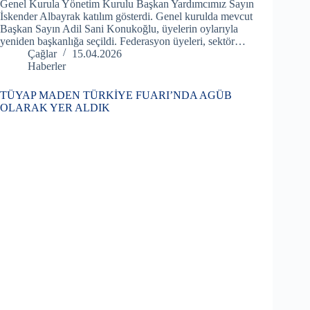
Genel Kurula Yönetim Kurulu Başkan Yardımcımız Sayın
İskender Albayrak katılım gösterdi. Genel kurulda mevcut
Başkan Sayın Adil Sani Konukoğlu, üyelerin oylarıyla
yeniden başkanlığa seçildi. Federasyon üyeleri, sektör…
Çağlar
15.04.2026
Haberler
TÜYAP MADEN TÜRKİYE FUARI’NDA AGÜB
OLARAK YER ALDIK