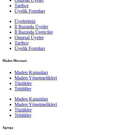
Onursal Üyeler
Tarihçe
Üyelik Formları
Üyelerimiz
İl Bazında Üyeler
İl Bazında Üreticiler
Onursal Üyeler
Tarihçe
Üyelik Formları
Maden Mevzuatı
Maden Kanunları
Maden Yönetmelikleri
Tüzükler
Tebliğler
Maden Kanunları
Maden Yönetmelikleri
Tüzükler
Tebliğler
Agrega