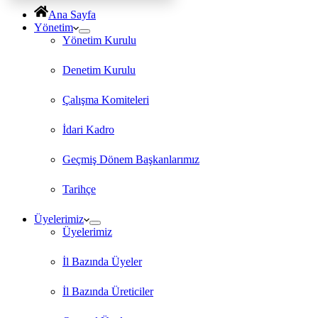
Ana Sayfa
Yönetim
Yönetim Kurulu
Denetim Kurulu
Çalışma Komiteleri
İdari Kadro
Geçmiş Dönem Başkanlarımız
Tarihçe
Üyelerimiz
Üyelerimiz
İl Bazında Üyeler
İl Bazında Üreticiler