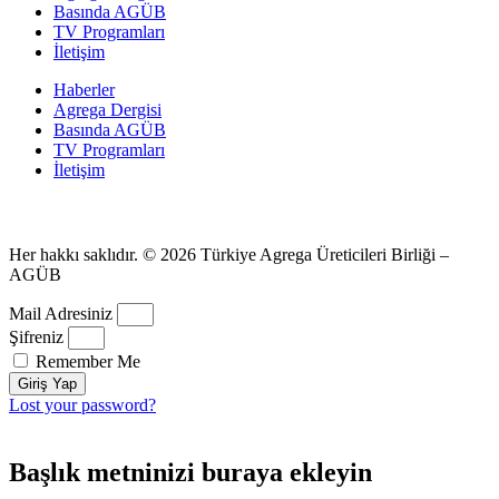
Basında AGÜB
TV Programları
İletişim
Haberler
Agrega Dergisi
Basında AGÜB
TV Programları
İletişim
Her hakkı saklıdır. © 2026 Türkiye Agrega Üreticileri Birliği –
AGÜB
Mail Adresiniz
Şifreniz
Remember Me
Giriş Yap
Lost your password?
Başlık metninizi buraya ekleyin