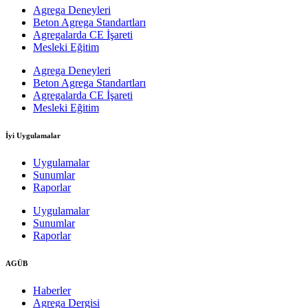
Agrega Deneyleri
Beton Agrega Standartları
Agregalarda CE İşareti
Mesleki Eğitim
Agrega Deneyleri
Beton Agrega Standartları
Agregalarda CE İşareti
Mesleki Eğitim
İyi Uygulamalar
Uygulamalar
Sunumlar
Raporlar
Uygulamalar
Sunumlar
Raporlar
AGÜB
Haberler
Agrega Dergisi