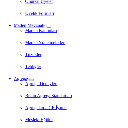
Onursal Üyeler
Üyelik Formları
Maden Mevzuatı
Maden Kanunları
Maden Yönetmelikleri
Tüzükler
Tebliğler
Agrega
Agrega Deneyleri
Beton Agrega Standartları
Agregalarda CE İşareti
Mesleki Eğitim