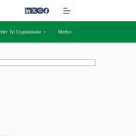
rler
İyi Uygulamalar
Medya
İletişim