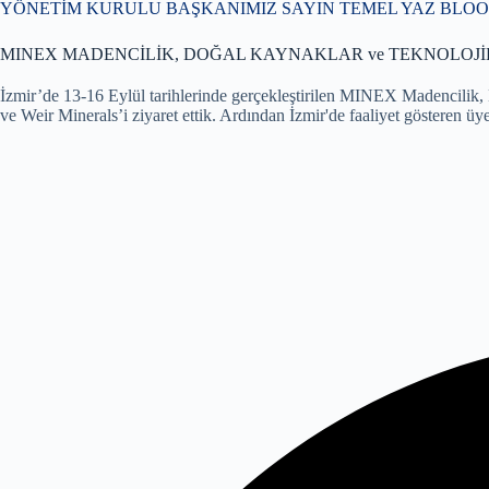
YÖNETİM KURULU BAŞKANIMIZ SAYIN TEMEL YAZ BLOO
MINEX MADENCİLİK, DOĞAL KAYNAKLAR ve TEKNOLOJİL
İzmir’de 13-16 Eylül tarihlerinde gerçekleştirilen MINEX Madencilik
ve Weir Minerals’i ziyaret ettik. Ardından İzmir'de faaliyet gösteren ü