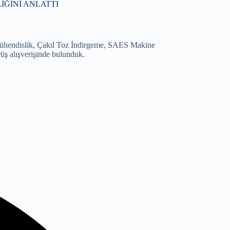
ĞİNİ ANLATTI
 Mühendislik, Çakıl Toz İndirgeme, SAES Makine
rüş alışverişinde bulunduk.