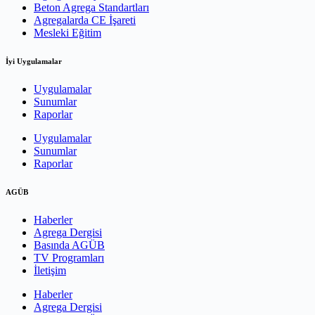
Beton Agrega Standartları
Agregalarda CE İşareti
Mesleki Eğitim
İyi Uygulamalar
Uygulamalar
Sunumlar
Raporlar
Uygulamalar
Sunumlar
Raporlar
AGÜB
Haberler
Agrega Dergisi
Basında AGÜB
TV Programları
İletişim
Haberler
Agrega Dergisi