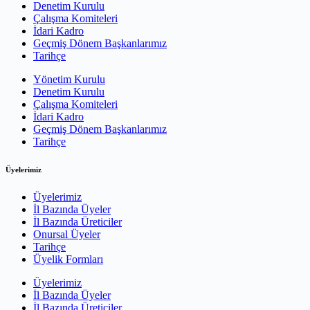
Denetim Kurulu
Çalışma Komiteleri
İdari Kadro
Geçmiş Dönem Başkanlarımız
Tarihçe
Yönetim Kurulu
Denetim Kurulu
Çalışma Komiteleri
İdari Kadro
Geçmiş Dönem Başkanlarımız
Tarihçe
Üyelerimiz
Üyelerimiz
İl Bazında Üyeler
İl Bazında Üreticiler
Onursal Üyeler
Tarihçe
Üyelik Formları
Üyelerimiz
İl Bazında Üyeler
İl Bazında Üreticiler