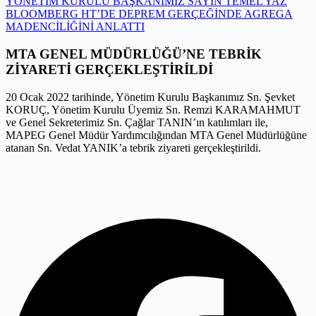
YÖNETİM KURULU BAŞKANIMIZ SAYIN TEMEL YAZ
BLOOMBERG HT’DE DEPREM GERÇEĞİNDE AGREGA
MADENCİLİĞİNİ ANLATTI
MTA GENEL MÜDÜRLÜĞÜ’NE TEBRİK
ZİYARETİ GERÇEKLEŞTİRİLDİ
20 Ocak 2022 tarihinde, Yönetim Kurulu Başkanımız Sn. Şevket
KORUÇ, Yönetim Kurulu Üyemiz Sn. Remzi KARAMAHMUT
ve Genel Sekreterimiz Sn. Çağlar TANIN’ın katılımları ile,
MAPEG Genel Müdür Yardımcılığından MTA Genel Müdürlüğüne
atanan Sn. Vedat YANIK’a tebrik ziyareti gerçekleştirildi.