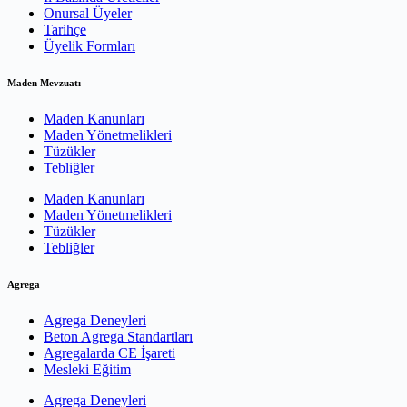
Onursal Üyeler
Tarihçe
Üyelik Formları
Maden Mevzuatı
Maden Kanunları
Maden Yönetmelikleri
Tüzükler
Tebliğler
Maden Kanunları
Maden Yönetmelikleri
Tüzükler
Tebliğler
Agrega
Agrega Deneyleri
Beton Agrega Standartları
Agregalarda CE İşareti
Mesleki Eğitim
Agrega Deneyleri