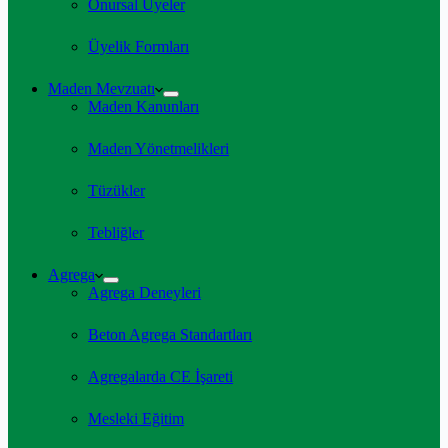
Onursal Üyeler
Üyelik Formları
Maden Mevzuatı
Maden Kanunları
Maden Yönetmelikleri
Tüzükler
Tebliğler
Agrega
Agrega Deneyleri
Beton Agrega Standartları
Agregalarda CE İşareti
Mesleki Eğitim