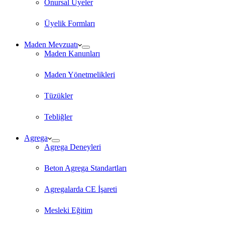
Onursal Üyeler
Üyelik Formları
Maden Mevzuatı
Maden Kanunları
Maden Yönetmelikleri
Tüzükler
Tebliğler
Agrega
Agrega Deneyleri
Beton Agrega Standartları
Agregalarda CE İşareti
Mesleki Eğitim