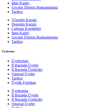
İdari Kadro
Geçmiş Dönem Başkanlarımız
Tarihçe
Yönetim Kurulu
Denetim Kurulu
Çalışma Komiteleri
İdari Kadro
Geçmiş Dönem Başkanlarımız
Tarihçe
Üyelerimiz
Üyelerimiz
İl Bazında Üyeler
İl Bazında Üreticiler
Onursal Üyeler
Tarihçe
Üyelik Formları
Üyelerimiz
İl Bazında Üyeler
İl Bazında Üreticiler
Onursal Üyeler