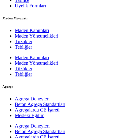
Tarihçe
Üyelik Formları
Maden Mevzuatı
Maden Kanunları
Maden Yönetmelikleri
Tüzükler
Tebliğler
Maden Kanunları
Maden Yönetmelikleri
Tüzükler
Tebliğler
Agrega
Agrega Deneyleri
Beton Agrega Standartları
Agregalarda CE İşareti
Mesleki Eğitim
Agrega Deneyleri
Beton Agrega Standartları
Agregalarda CE İşareti