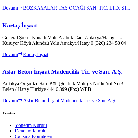
Devamı
BOZKAYALAR TAŞ OCAĞI SAN. TİC. LTD. ŞTİ.
Kartaş İnşaat
General Şükrü Kanatlı Mah. Atatürk Cad. Antakya/Hatay —-
Kuruyer Köyü Altınözü Yolu Antakya/Hatay 0 (326) 234 58 04
Devamı
Kartaş İnşaat
Aslar Beton İnşaat Madencilik Tic. ve San. A.Ş.
Antakya Organize San. Böl. (Şenbuk Mah.) 3 No’lu Yol No:3
Belen / Hatay Türkiye 444 6 399 (Pbx) WEB
Devamı
Aslar Beton İnşaat Madencilik Tic. ve San. A.Ş.
Yönetim
Yönetim Kurulu
Denetim Kurulu
Çalışma Komiteleri