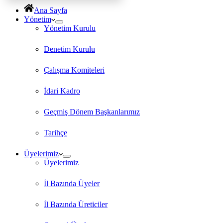
Ana Sayfa
Yönetim
Yönetim Kurulu
Denetim Kurulu
Çalışma Komiteleri
İdari Kadro
Geçmiş Dönem Başkanlarımız
Tarihçe
Üyelerimiz
Üyelerimiz
İl Bazında Üyeler
İl Bazında Üreticiler