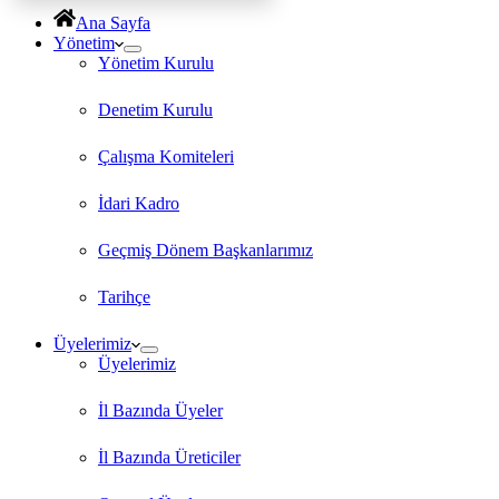
Ana Sayfa
Yönetim
Yönetim Kurulu
Denetim Kurulu
Çalışma Komiteleri
İdari Kadro
Geçmiş Dönem Başkanlarımız
Tarihçe
Üyelerimiz
Üyelerimiz
İl Bazında Üyeler
İl Bazında Üreticiler