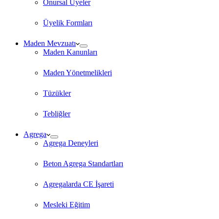
Onursal Üyeler
Üyelik Formları
Maden Mevzuatı
Maden Kanunları
Maden Yönetmelikleri
Tüzükler
Tebliğler
Agrega
Agrega Deneyleri
Beton Agrega Standartları
Agregalarda CE İşareti
Mesleki Eğitim