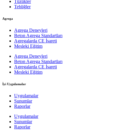
Tüzükler
Tebliğler
Agrega
Agrega Deneyleri
Beton Agrega Standartları
Agregalarda CE İşareti
Mesleki Eğitim
Agrega Deneyleri
Beton Agrega Standartları
Agregalarda CE İşareti
Mesleki Eğitim
İyi Uygulamalar
Uygulamalar
Sunumlar
Raporlar
Uygulamalar
Sunumlar
Raporlar