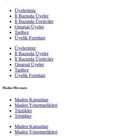
Üyelerimiz
İl Bazında Üyeler
İl Bazında Üreticiler
Onursal Üyeler
Tarihçe
Üyelik Formları
Üyelerimiz
İl Bazında Üyeler
İl Bazında Üreticiler
Onursal Üyeler
Tarihçe
Üyelik Formları
Maden Mevzuatı
Maden Kanunları
Maden Yönetmelikleri
Tüzükler
Tebliğler
Maden Kanunları
Maden Yönetmelikleri