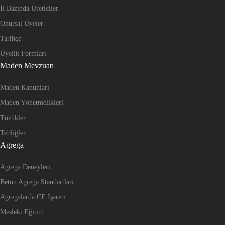
İl Bazında Üreticiler
Onursal Üyeler
Tarihçe
Üyelik Formları
Maden Mevzuatı
Maden Kanunları
Maden Yönetmelikleri
Tüzükler
Tebliğler
Agrega
Agrega Deneyleri
Beton Agrega Standartları
Agregalarda CE İşareti
Mesleki Eğitim