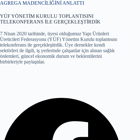
AGREGA MADENCİLİĞİNİ ANLATTI
YÜF YÖNETİM KURULU TOPLANTISINI
TELEKONFERANS İLE GERÇEKLEŞTİRDİK
7 Nisan 2020 tarihinde, üyesi olduğumuz Yapı Ürünleri
Üreticileri Federasyonu (YÜF) Yönetim Kurulu toplantısını
telekonferans ile gerçekleştirdik. Üye dernekler kendi
sektörleri ile ilgili, iş yerlerinde çalışanlar için alınan sağlık
önlemleri, güncel ekonomik durum ve beklentilerini
birbirleriyle paylaştılar.