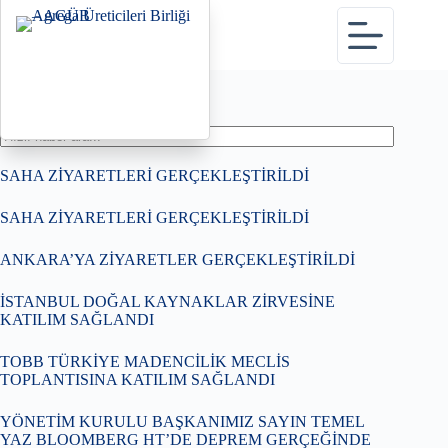
Skip
to
content
Haberler sayfasına dön
Son Haberler
SAHA ZİYARETLERİ GERÇEKLEŞTİRİLDİ
SAHA ZİYARETLERİ GERÇEKLEŞTİRİLDİ
ANKARA’YA ZİYARETLER GERÇEKLEŞTİRİLDİ
İSTANBUL DOĞAL KAYNAKLAR ZİRVESİNE
KATILIM SAĞLANDI
TOBB TÜRKİYE MADENCİLİK MECLİS
TOPLANTISINA KATILIM SAĞLANDI
YÖNETİM KURULU BAŞKANIMIZ SAYIN TEMEL
YAZ BLOOMBERG HT’DE DEPREM GERÇEĞİNDE