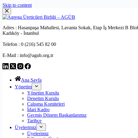
Skip to content
Adres : Hasanpaşa Mahallesi, Lavanta Sokak, Etap İş Merkezi B Blo
Kadıköy - İstanbul
Telefon : 0 (216) 545 82 00
E-Mail : info@agub.org.tr
Ana Sayfa
Yönetim
Yönetim Kurulu
Denetim Kurulu
Çalışma Komiteleri
İdari Kadro
Geçmiş Dönem Başkanlarımız
Tarihçe
Üyelerimiz
Üyelerimiz