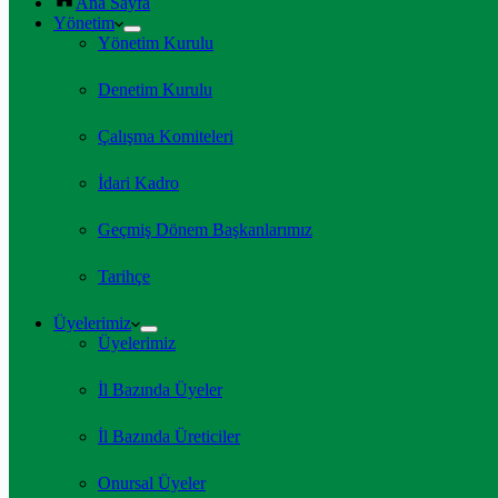
Ana Sayfa
Yönetim
Yönetim Kurulu
Denetim Kurulu
Çalışma Komiteleri
İdari Kadro
Geçmiş Dönem Başkanlarımız
Tarihçe
Üyelerimiz
Üyelerimiz
İl Bazında Üyeler
İl Bazında Üreticiler
Onursal Üyeler