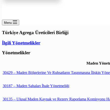
Menu
Türkiye Agrega Üreticileri Birliği
İlgili Yönetmelikler
Yönetmelikler
Maden Yönetm
30429 – Maden Bölgelerine Ve Ruhsatların Taşınmasına İlişkin Yöne
30187 – Maden Sahaları İhale Yönetmeliği
30135 – Ulusal Maden Kaynak ve Rezerv Raporlama Komisyonu H