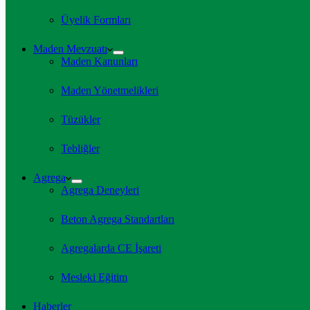
Üyelik Formları
Maden Mevzuatı
Maden Kanunları
Maden Yönetmelikleri
Tüzükler
Tebliğler
Agrega
Agrega Deneyleri
Beton Agrega Standartları
Agregalarda CE İşareti
Mesleki Eğitim
Haberler