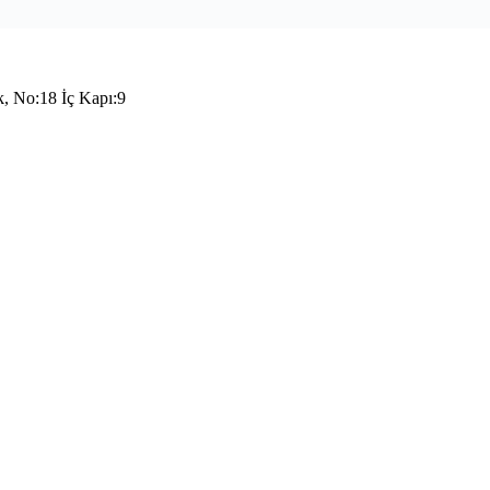
k, No:18 İç Kapı:9