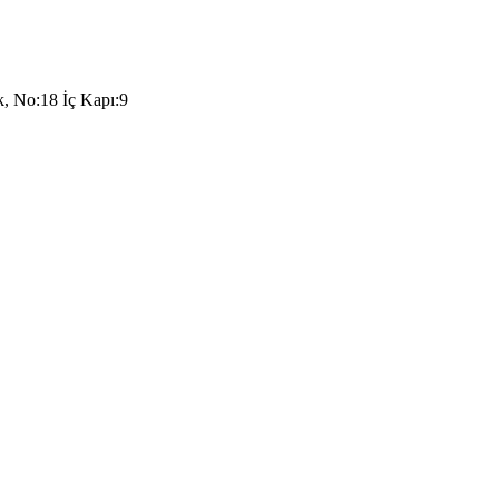
k, No:18 İç Kapı:9