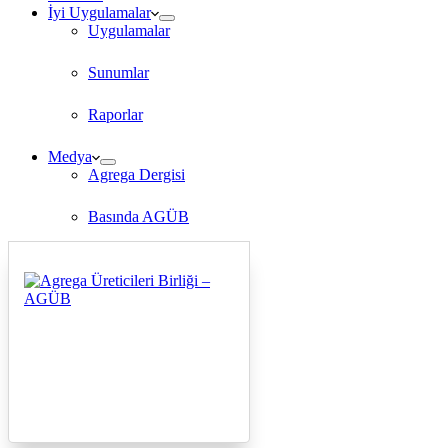
İyi Uygulamalar
Uygulamalar
Sunumlar
Raporlar
Medya
Agrega Dergisi
Basında AGÜB
TV Programları
İletişim