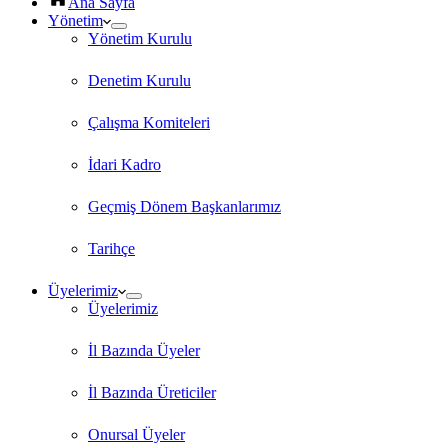
Ana Sayfa
Yönetim
Yönetim Kurulu
Denetim Kurulu
Çalışma Komiteleri
İdari Kadro
Geçmiş Dönem Başkanlarımız
Tarihçe
Üyelerimiz
Üyelerimiz
İl Bazında Üyeler
İl Bazında Üreticiler
Onursal Üyeler