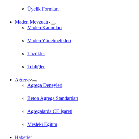
Üyelik Formları
Maden Mevzuatı
Maden Kanunları
Maden Yönetmelikleri
Tüzükler
Tebliğler
Agrega
Agrega Deneyleri
Beton Agrega Standartları
Agregalarda CE İşareti
Mesleki Eğitim
Haberler