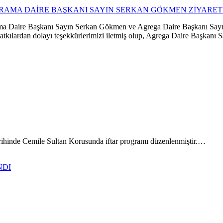
RAMA DAİRE BAŞKANI SAYIN SERKAN GÖKMEN ZİYARET 
 Daire Başkanı Sayın Serkan Gökmen ve Agrega Daire Başkanı Sayın 
kılardan dolayı teşekkürlerimizi iletmiş olup, Agrega Daire Başkanı
arihinde Cemile Sultan Korusunda iftar programı düzenlenmiştir.…