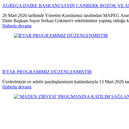
AGREGA DAİRE BAŞKANI SAYIN CANBERK BOZOK VE A
26 Mart 2026 tarihinde Yönetim Kurulumuz tarafından MAPEG Arama
Daire Başkanı Sayın Serkan Gökmen'e sektörümüze yapmış olduğu kat
Haberin devamı
İFTAR PROGRAMIMIZ DÜZENLENMİŞTİR
Üyelerimizin ve sektör paydaşlarımızın katılımlarıyla 13 Mart 2026 t
Haberin devamı