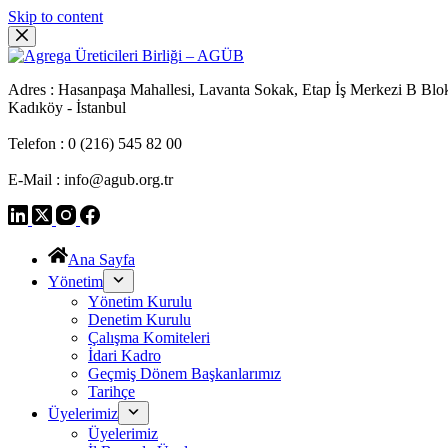
Skip to content
Adres : Hasanpaşa Mahallesi, Lavanta Sokak, Etap İş Merkezi B Blo
Kadıköy - İstanbul
Telefon : 0 (216) 545 82 00
E-Mail : info@agub.org.tr
Ana Sayfa
Yönetim
Yönetim Kurulu
Denetim Kurulu
Çalışma Komiteleri
İdari Kadro
Geçmiş Dönem Başkanlarımız
Tarihçe
Üyelerimiz
Üyelerimiz