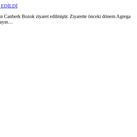
EDİLDİ
Canberk Bozok ziyaret edilmiştir. Ziyarette önceki dönem Agrega
 Sayın…