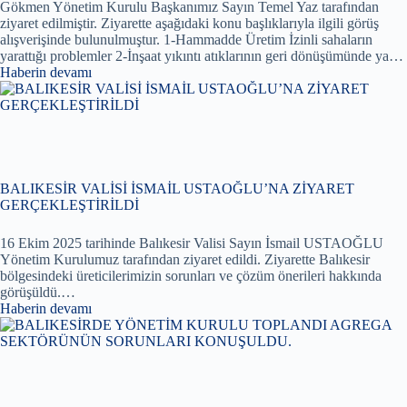
Gökmen Yönetim Kurulu Başkanımız Sayın Temel Yaz tarafından
ziyaret edilmiştir. Ziyarette aşağıdaki konu başlıklarıyla ilgili görüş
alışverişinde bulunulmuştur. 1-Hammadde Üretim İzinli sahaların
yarattığı problemler 2-İnşaat yıkıntı atıklarının geri dönüşümünde ya…
Haberin devamı
BALIKESİR VALİSİ İSMAİL USTAOĞLU’NA ZİYARET
GERÇEKLEŞTİRİLDİ
16 Ekim 2025 tarihinde Balıkesir Valisi Sayın İsmail USTAOĞLU
Yönetim Kurulumuz tarafından ziyaret edildi. Ziyarette Balıkesir
bölgesindeki üreticilerimizin sorunları ve çözüm önerileri hakkında
görüşüldü.…
Haberin devamı