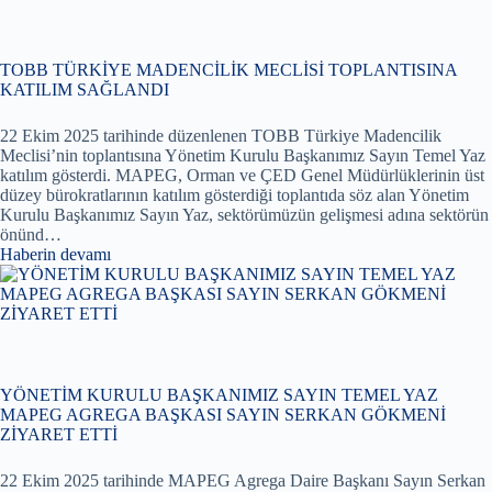
TOBB TÜRKİYE MADENCİLİK MECLİSİ TOPLANTISINA
KATILIM SAĞLANDI
22 Ekim 2025 tarihinde düzenlenen TOBB Türkiye Madencilik
Meclisi’nin toplantısına Yönetim Kurulu Başkanımız Sayın Temel Yaz
katılım gösterdi. MAPEG, Orman ve ÇED Genel Müdürlüklerinin üst
düzey bürokratlarının katılım gösterdiği toplantıda söz alan Yönetim
Kurulu Başkanımız Sayın Yaz, sektörümüzün gelişmesi adına sektörün
önünd…
Haberin devamı
YÖNETİM KURULU BAŞKANIMIZ SAYIN TEMEL YAZ
MAPEG AGREGA BAŞKASI SAYIN SERKAN GÖKMENİ
ZİYARET ETTİ
22 Ekim 2025 tarihinde MAPEG Agrega Daire Başkanı Sayın Serkan