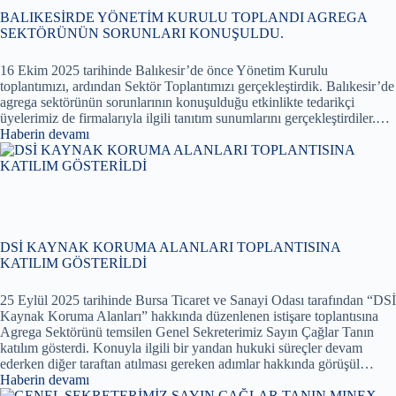
BALIKESİRDE YÖNETİM KURULU TOPLANDI AGREGA
SEKTÖRÜNÜN SORUNLARI KONUŞULDU.
16 Ekim 2025 tarihinde Balıkesir’de önce Yönetim Kurulu
toplantımızı, ardından Sektör Toplantımızı gerçekleştirdik. Balıkesir’de
agrega sektörünün sorunlarının konuşulduğu etkinlikte tedarikçi
üyelerimiz de firmalarıyla ilgili tanıtım sunumlarını gerçekleştirdiler.…
Haberin devamı
DSİ KAYNAK KORUMA ALANLARI TOPLANTISINA
KATILIM GÖSTERİLDİ
25 Eylül 2025 tarihinde Bursa Ticaret ve Sanayi Odası tarafından “DSİ
Kaynak Koruma Alanları” hakkında düzenlenen istişare toplantısına
Agrega Sektörünü temsilen Genel Sekreterimiz Sayın Çağlar Tanın
katılım gösterdi. Konuyla ilgili bir yandan hukuki süreçler devam
ederken diğer taraftan atılması gereken adımlar hakkında görüşül…
Haberin devamı