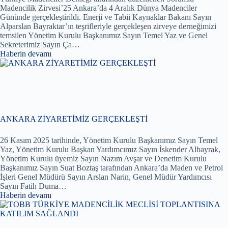
Madencilik Zirvesi’25 Ankara’da 4 Aralık Dünya Madenciler
Gününde gerçekleştirildi. Enerji ve Tabii Kaynaklar Bakanı Sayın
Alparslan Bayraktar’ın teşrifleriyle gerçekleşen zirveye derneğimizi
temsilen Yönetim Kurulu Başkanımız Sayın Temel Yaz ve Genel
Sekreterimiz Sayın Ça…
Haberin devamı
ANKARA ZİYARETİMİZ GERÇEKLEŞTİ
26 Kasım 2025 tarihinde, Yönetim Kurulu Başkanımız Sayın Temel
Yaz, Yönetim Kurulu Başkan Yardımcımız Sayın İskender Albayrak,
Yönetim Kurulu üyemiz Sayın Nazım Avşar ve Denetim Kurulu
Başkanımız Sayın Suat Boztaş tarafından Ankara’da Maden ve Petrol
İşleri Genel Müdürü Sayın Arslan Narin, Genel Müdür Yardımcısı
Sayın Fatih Duma…
Haberin devamı